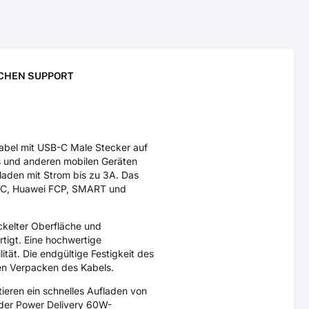
CHEN SUPPORT
el mit USB-C Male Stecker auf
ts und anderen mobilen Geräten
laden mit Strom bis zu 3A. Das
AFC, Huawei FCP, SMART und
ckelter Oberfläche und
rtigt. Eine hochwertige
ität. Die endgültige Festigkeit des
hen Verpacken des Kabels.
ieren ein schnelles Aufladen von
 der Power Delivery 60W-