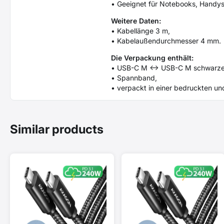
• Geeignet für Notebooks, Handy
Weitere Daten:
• Kabellänge 3 m,
• Kabelaußendurchmesser 4 mm.
Die Verpackung enthält:
• USB-C M <-> USB-C M schwarze
• Spannband,
• verpackt in einer bedruckten un
Similar products