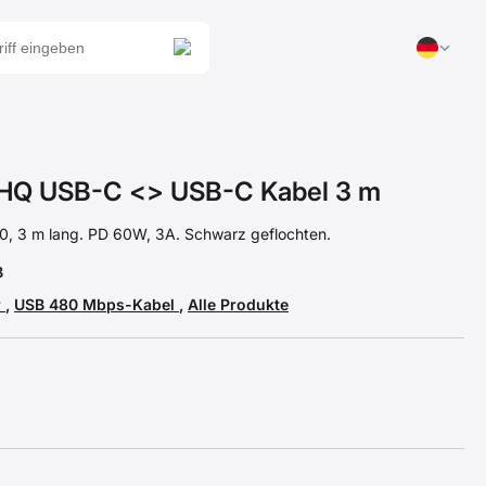
 USB-C <> USB-C Kabel 3 m
, 3 m lang. PD 60W, 3A. Schwarz geflochten.
B
r
,
USB 480 Mbps-Kabel
,
Alle Produkte