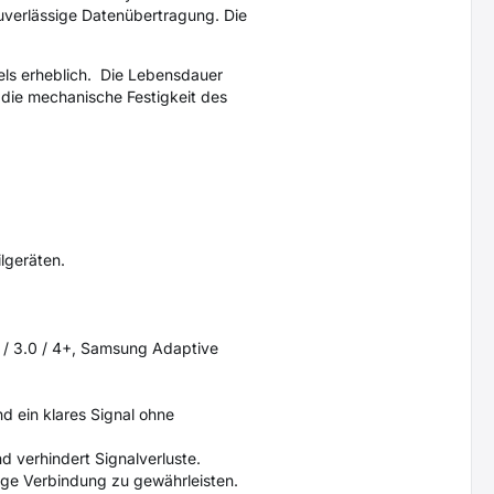
verlässige Datenübertragung. Die
els erheblich. Die Lebensdauer
die mechanische Festigkeit des
lgeräten.
 / 3.0 / 4+, Samsung Adaptive
nd ein klares Signal ohne
d verhindert Signalverluste.
ige Verbindung zu gewährleisten.