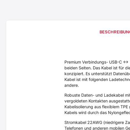
BESCHREIBUN
Premium Verbindungs- USB-C <-
beiden Seiten. Das Kabel ist für 
konzipiert. Es unterstützt Datenü
Kabel ist mit folgenden Ladetec
andere.
Robuste Daten- und Ladekabel mit 
vergoldeten Kontakten ausgestatte
Kabelisolierung aus flexiblem TPE g
Kabels wird durch das Nylongeflec
Stromkabel 22AWG (niedrigere Zahl
Telefonen und anderen mobilen Ge