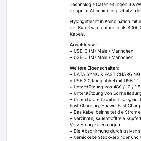
Technologie Datenleitungen 30AW
doppelte Abschirmung schützt die
Nylongeflecht in Kombination mit 
der Kabel wird auf mehr als 8000
Kabels.
Anschlüsse:
• USB-C (M) Male / Männchen
• USB-C (M) Male / Männchen
Weitere Eigenschaften:
• DATA SYNC & FAST CHARGING - g
• USB 2.0 kompatibel mit USB 1.1.
• Unterstützung von 480 / 12 / 1.5
• Unterstützung von Schnellladung
• Unterstützte Ladetechnologien:
Fast Charging, Huawei Fast Charg
• Das Kabel beinhaltet die Strom
• Verzinnte, sauerstofffreie Kupfer
Verzerrung zu erzeugen.
• Die Abschirmung durch galvanisie
• Vernickelte Steckverbinder und 