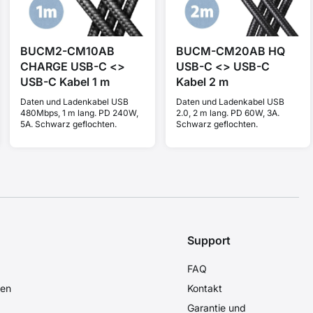
BUCM2-CM10AB
BUCM-CM20AB HQ
CHARGE USB-C <>
USB-C <> USB-C
USB-C Kabel 1 m
Kabel 2 m
Daten und Ladenkabel USB
Daten und Ladenkabel USB
480Mbps, 1 m lang. PD 240W,
2.0, 2 m lang. PD 60W, 3A.
5A. Schwarz geflochten.
Schwarz geflochten.
Support
FAQ
den
Kontakt
Garantie und