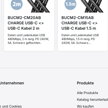
BUCM2-CM20AB
BUCM2-CM15AB
CHARGE USB-C <>
CHARGE USB-C <>
USB-C Kabel 2 m
USB-C Kabel 1.5 m
Daten und Ladenkabel USB
Daten und Ladenkabel USB
480Mbps, 2 m lang. PD 240W,
480Mbps, 1.5 m lang. PD
5A. Schwarz geflochten.
240W, 5A. Schwarz
geflochten.
 Unternehmen
Produkte
Alle Produkte
Katalog herunterla
z und Cookies
Wo kaufen