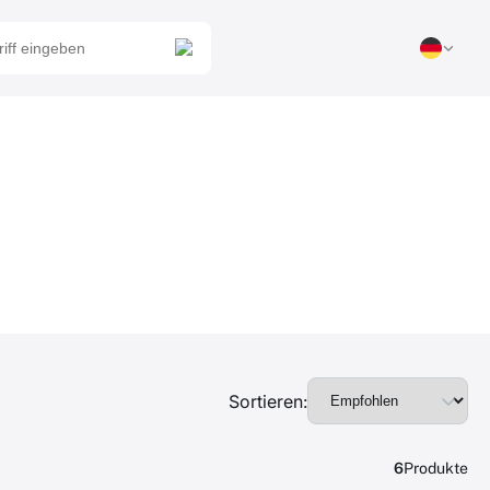
Sortieren:
6
Produkte