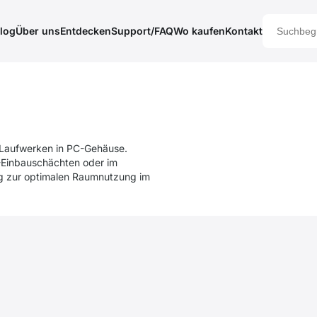
log
Über uns
Entdecken
Support/FAQ
Wo kaufen
Kontakt
Laufwerken in PC-Gehäuse.
"-Einbauschächten oder im
ng zur optimalen Raumnutzung im