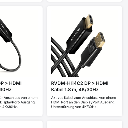
DP > HDMI
RVDM-HI14C2 DP > HDMI
/30Hz
Kabel 1.8 m, 4K/30Hz
für Anschluss von einem
Aktives Kabel zum Anschluss von einem
DisplayPort-Ausgang.
HDMi Port an den DisplayPort Ausgang.
n 4K/30Hz.
Unterstützung von 4K/30Hz.