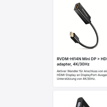
RVDM-HI14N Mini DP > HD
adapter, 4K/30Hz
Aktiver Wandler für Anschluss von e
HDMI-Display an DisplayPort-Ausga
Unterstützung von 4K/30Hz.