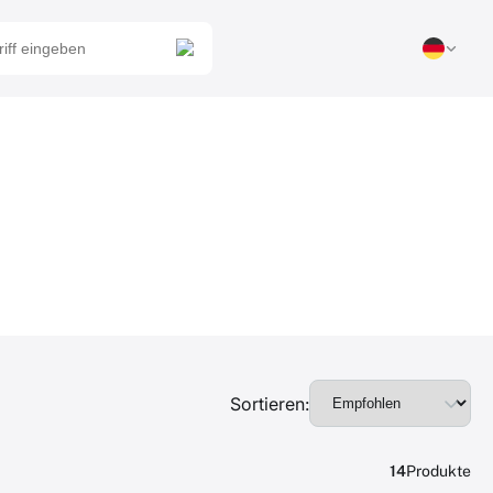
Sortieren:
14
Produkte