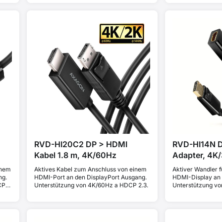
RVD-HI20C2 DP > HDMI
RVD-HI14N 
Kabel 1.8 m, 4K/60Hz
Adapter, 4K
inem
Aktives Kabel zum Anschluss von einem
Aktiver Wandler 
ng.
HDMI-Port an den DisplayPort Ausgang.
HDMI-Display an 
CP
Unterstützung von 4K/60Hz a HDCP 2.3.
Unterstützung vo