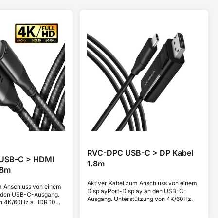
RVC-DPC USB-C > DP Kabel
USB-C > HDMI
1.8m
.8m
Aktiver Kabel zum Anschluss von einem
m Anschluss von einem
DisplayPort-Display an den USB-C-
 den USB-C-Ausgang.
Ausgang. Unterstützung von 4K/60Hz.
on 4K/60Hz a HDR 10