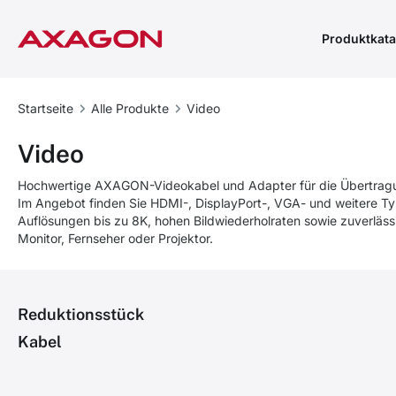
Produktkata
Startseite
Alle Produkte
Video
Video
Hochwertige AXAGON-Videokabel und Adapter für die Übertragung
Im Angebot finden Sie HDMI-, DisplayPort-, VGA- und weitere T
Auflösungen bis zu 8K, hohen Bildwiederholraten sowie zuverläs
Monitor, Fernseher oder Projektor.
Reduktionsstück
Kabel