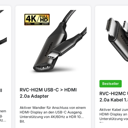
Bestseller
RVC-HI2M USB-C > HDMI
I
RVC-HI2MC 
2.0a Adapter
2.0a Kabel 1
Aktiver Wandler für Anschluss von einem
Aktiver Kabel zu
inem
HDMI-Display an den USB-C Ausgang.
HDMI-Display an
g.
Unterstützung von 4K/60Hz a HDR 10
Unterstützung v
Hz
Bit.
Bit.
.