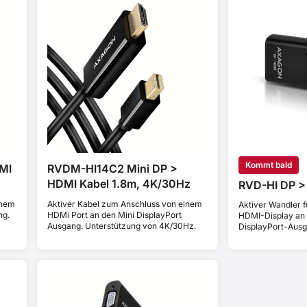
Kommt bald
MI
RVDM-HI14C2 Mini DP >
HDMI Kabel 1.8m, 4K/30Hz
RVD-HI DP >
inem
Aktiver Kabel zum Anschluss von einem
Aktiver Wandler 
ng.
HDMi Port an den Mini DisplayPort
HDMI-Display an 
Ausgang. Unterstützung von 4K/30Hz.
DisplayPort-Ausg