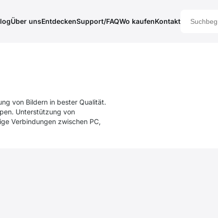
log
Über uns
Entdecken
Support/FAQ
Wo kaufen
Kontakt
 von Bildern in bester Qualität.
ypen. Unterstützung von
sige Verbindungen zwischen PC,