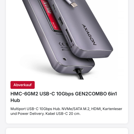
Abverkauf
HMC-6GM2 USB-C 10Gbps GEN2COMBO 6in1
Hub
Multiport USB-C 10Gbps Hub. NVMe/SATA M.2, HDMI, Kartenleser
und Power Delivery. Kabel USB-C 20 cm.