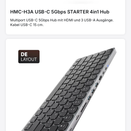
HMC-H3A USB-C 5Gbps STARTER 4in1 Hub
Multiport USB-C 5Gbps Hub mit HDMI und 3 USB-A Ausgänge.
Kabel USB-C 15 cm.