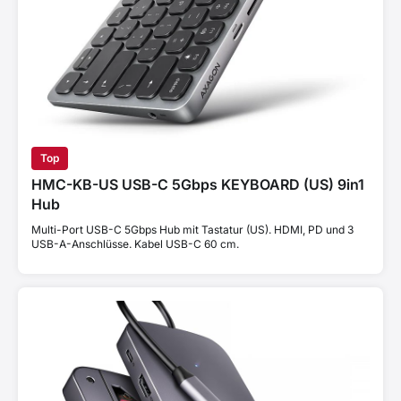
Top
HMC-KB-US USB-C 5Gbps KEYBOARD (US) 9in1
Hub
Multi-Port USB-C 5Gbps Hub mit Tastatur (US). HDMI, PD und 3
USB-A-Anschlüsse. Kabel USB-C 60 cm.