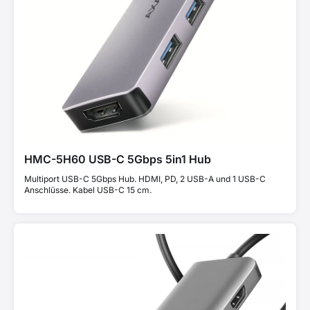
HMC-5H60 USB-C 5Gbps 5in1 Hub
Multiport USB-C 5Gbps Hub. HDMI, PD, 2 USB-A und 1 USB-C
Anschlüsse. Kabel USB-C 15 cm.