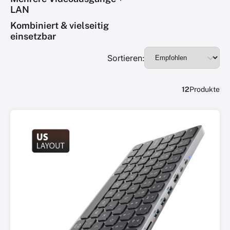
LAN
Kombiniert & vielseitig
einsetzbar
Sortieren:
12
Produkte