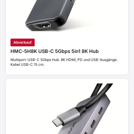
Abverkauf
HMC-5H8K USB-C 5Gbps 5in1 8K Hub
Multiport-USB-C 5Gbps Hub. 8K HDMI, PD und USB-Ausgänge.
Kabel USB-C 15 cm.