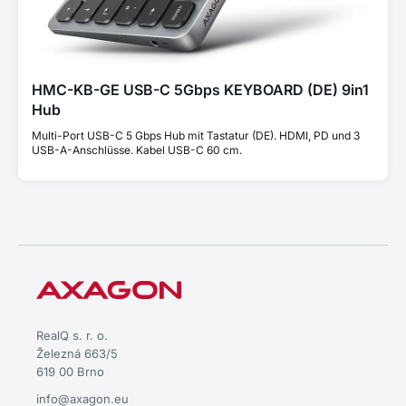
HMC-KB-GE USB-C 5Gbps KEYBOARD (DE) 9in1
Hub
Multi-Port USB-C 5 Gbps Hub mit Tastatur (DE). HDMI, PD und 3
USB-A-Anschlüsse. Kabel USB-C 60 cm.
RealQ s. r. o.
Železná 663/5
619 00 Brno
info@axagon.eu