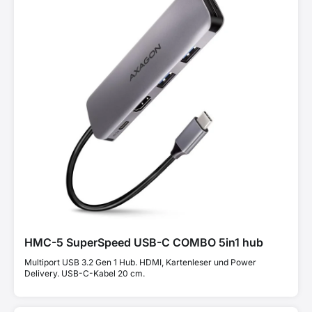
HMC-5 SuperSpeed USB-C COMBO 5in1 hub
Multiport USB 3.2 Gen 1 Hub. HDMI, Kartenleser und Power
Delivery. USB-C-Kabel 20 cm.