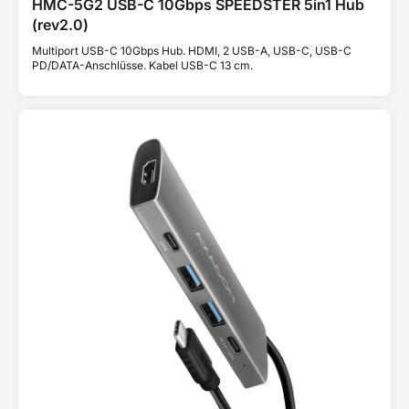
HMC-5G2 USB-C 10Gbps SPEEDSTER 5in1 Hub
(rev2.0)
Multiport USB-C 10Gbps Hub. HDMI, 2 USB-A, USB-C, USB-C
PD/DATA-Anschlüsse. Kabel USB-C 13 cm.