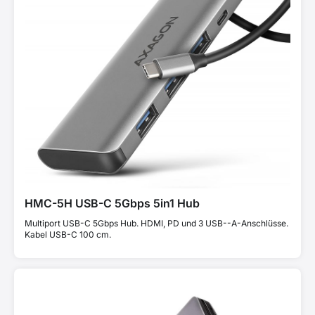
HMC-5H USB-C 5Gbps 5in1 Hub
Multiport USB-C 5Gbps Hub. HDMI, PD und 3 USB--A-Anschlüsse.
Kabel USB-C 100 cm.