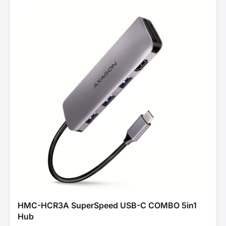
HMC-HCR3A SuperSpeed USB-C COMBO 5in1
Hub