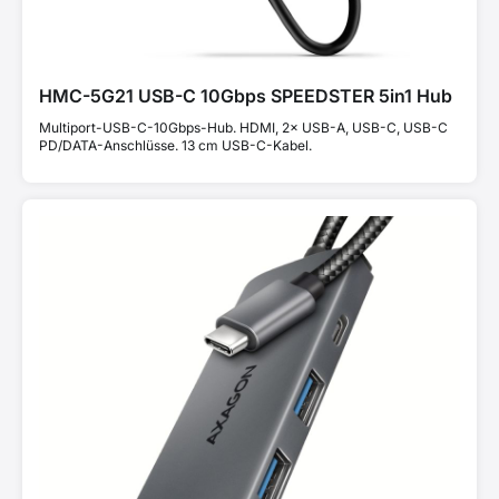
HMC-5G21 USB-C 10Gbps SPEEDSTER 5in1 Hub
Multiport-USB-C-10Gbps-Hub. HDMI, 2× USB-A, USB-C, USB-C
PD/DATA-Anschlüsse. 13 cm USB-C-Kabel.