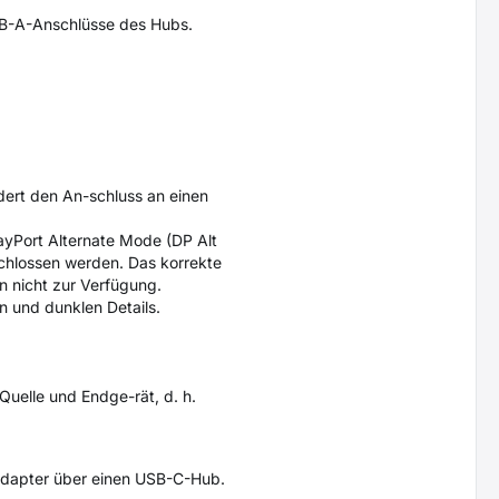
USB-A-Anschlüsse des Hubs.
dert den An-schluss an einen
yPort Alternate Mode (DP Alt
chlossen werden. Das korrekte
n nicht zur Verfügung.
n und dunklen Details.
Quelle und Endge-rät, d. h.
kadapter über einen USB-C-Hub.