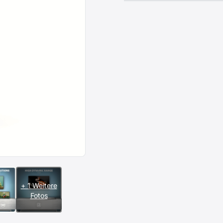
+ 1 Weitere
Fotos