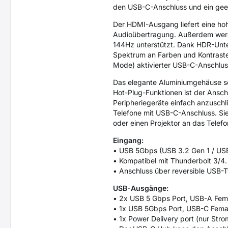
den USB-C-Anschluss und ein gee
Der HDMI-Ausgang liefert eine hoh
Audioübertragung. Außerdem wer
144Hz unterstützt. Dank HDR-Unte
Spektrum an Farben und Kontraste
Mode) aktivierter USB-C-Anschluss
Das elegante Aluminiumgehäuse s
Hot-Plug-Funktionen ist der Anschl
Peripheriegeräte einfach anzuschl
Telefone mit USB-C-Anschluss. Sie
oder einen Projektor an das Telefo
Eingang:
• USB 5Gbps (USB 3.2 Gen 1 / USB
• Kompatibel mit Thunderbolt 3/4.
• Anschluss über reversible USB-
USB-Ausgänge:
• 2x USB 5 Gbps Port, USB-A Fema
• 1x USB 5Gbps Port, USB-C Femal
• 1x Power Delivery port (nur St