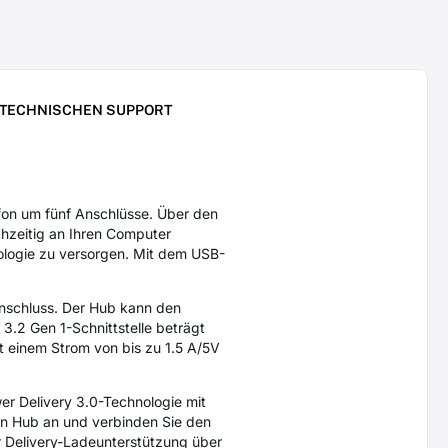
 TECHNISCHEN SUPPORT
on um fünf Anschlüsse. Über den
chzeitig an Ihren Computer
nologie zu versorgen. Mit dem USB-
nschluss. Der Hub kann den
.2 Gen 1-Schnittstelle beträgt
 einem Strom von bis zu 1.5 A/5V
er Delivery 3.0-Technologie mit
en Hub an und verbinden Sie den
r Delivery-Ladeunterstützung über