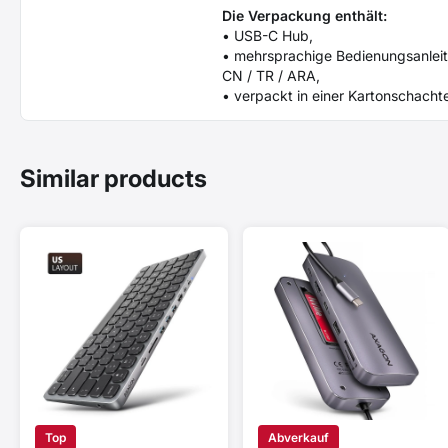
Die Verpackung enthält:
• USB-C Hub,
• mehrsprachige Bedienungsanleitun
CN / TR / ARA,
• verpackt in einer Kartonschacht
Similar products
Top
Abverkauf