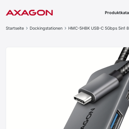
Produktkata
Startseite
Dockingstationen
HMC-5H8K USB-C 5Gbps 5in1 