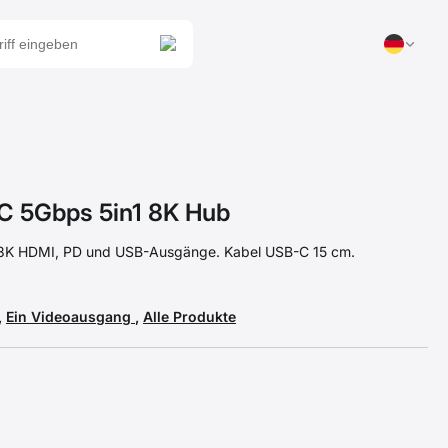
 5Gbps 5in1 8K Hub
 8K HDMI, PD und USB-Ausgänge. Kabel USB-C 15 cm.
,
Ein Videoausgang
,
Alle Produkte