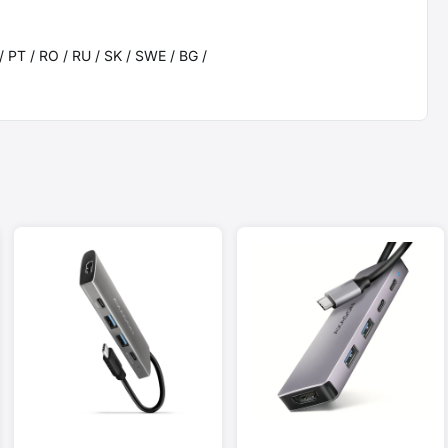
/ PT / RO / RU / SK / SWE / BG /