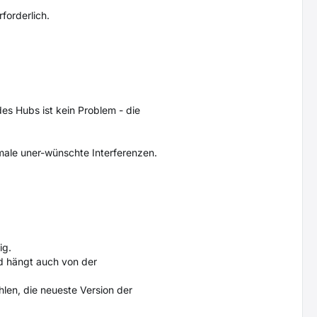
forderlich.
s Hubs ist kein Problem - die
ale uner-wünschte Interferenzen.
ig.
nd hängt auch von der
hlen, die neueste Version der