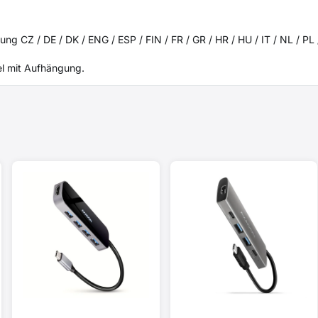
g CZ / DE / DK / ENG / ESP / FIN / FR / GR / HR / HU / IT / NL / PL 
el mit Aufhängung.