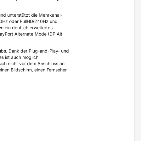
und unterstützt die Mehrkanal-
0Hz oder FullHD/240Hz und
 ein deutlich erweitertes
ayPort Alternate Mode (DP Alt
bs. Dank der Plug-and-Play- und
es ist auch möglich,
sich nicht vor dem Anschluss an
inen Bildschirm, einen Fernseher