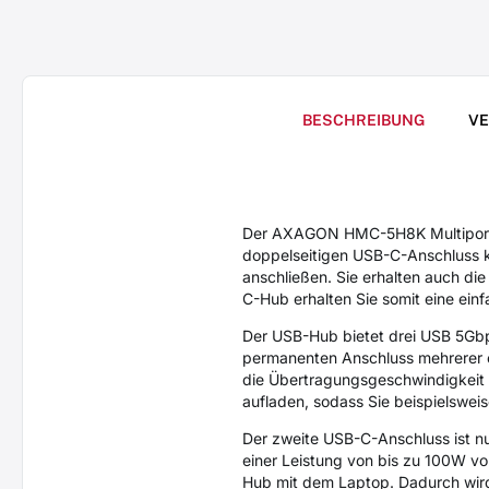
BESCHREIBUNG
V
Der AXAGON HMC-5H8K Multiport-U
doppelseitigen USB-C-Anschluss kö
anschließen. Sie erhalten auch di
C-Hub erhalten Sie somit eine ei
Der USB-Hub bietet drei USB 5Gb
permanenten Anschluss mehrerer e
die Übertragungsgeschwindigkeit 
aufladen, sodass Sie beispielswei
Der zweite USB-C-Anschluss ist nu
einer Leistung von bis zu 100W v
Hub mit dem Laptop. Dadurch wird