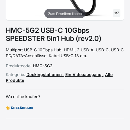
1
/
7
Zum Erweitern tippen
HMC-5G2 USB-C 10Gbps
SPEEDSTER 5in1 Hub (rev2.0)
Multiport USB-C 10Gbps Hub. HDMI, 2 USB-A, USB-C, USB-C
PD/DATA-Anschlüsse. Kabel USB-C 13 cm.
Produktcode:
HMC-5G2
Kategorie:
Dockingstationen
,
Ein Videoausgang
,
Alle
Produkte
Wo online kaufen?