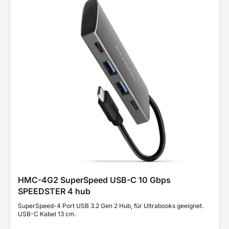
HMC-4G2 SuperSpeed USB-C 10 Gbps
SPEEDSTER 4 hub
SuperSpeed-4 Port USB 3.2 Gen 2 Hub, für Ultrabooks geeignet.
USB-C Kabel 13 cm.