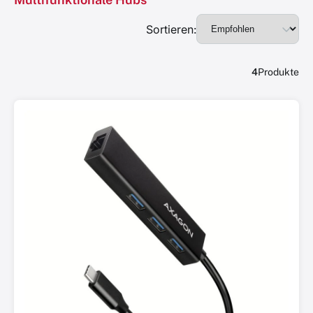
Sortieren:
4
Produkte