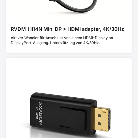
RVDM-HI14N Mini DP > HDMI adapter, 4K/30Hz
Aktiver Wandler für Anschluss von einem HDMI-Display an
DisplayPort-Ausgang. Unterstützung von 4K/30Hz.