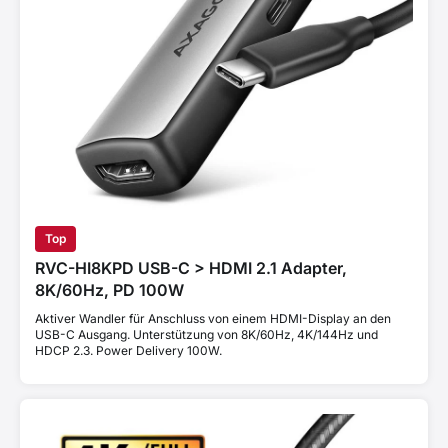
Top
RVC-HI8KPD USB-C > HDMI 2.1 Adapter,
8K/60Hz, PD 100W
Aktiver Wandler für Anschluss von einem HDMI-Display an den
USB-C Ausgang. Unterstützung von 8K/60Hz, 4K/144Hz und
HDCP 2.3. Power Delivery 100W.