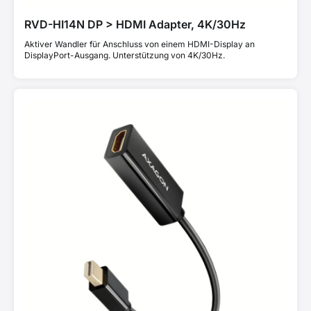
RVD-HI14N DP > HDMI Adapter, 4K/30Hz
Aktiver Wandler für Anschluss von einem HDMI-Display an
DisplayPort-Ausgang. Unterstützung von 4K/30Hz.