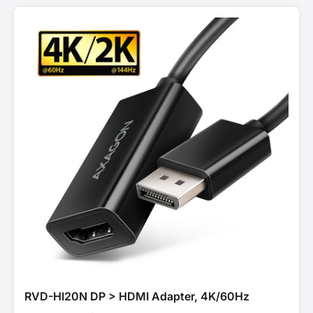
RVD-HI20N DP > HDMI Adapter, 4K/60Hz