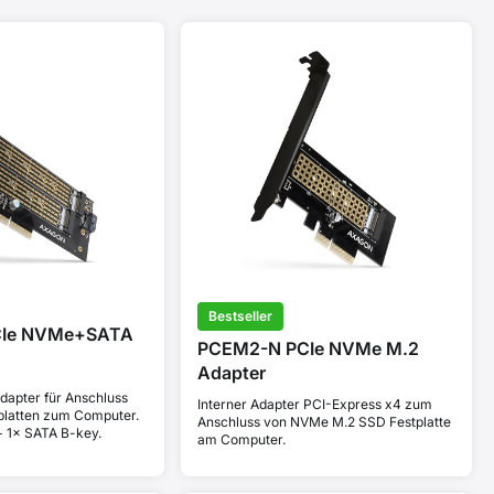
Bestseller
CIe NVMe+SATA
PCEM2-N PCIe NVMe M.2
Adapter
dapter für Anschluss
Interner Adapter PCI-Express x4 zum
tplatten zum Computer.
Anschluss von NVMe M.2 SSD Festplatte
 1× SATA B-key.
am Computer.