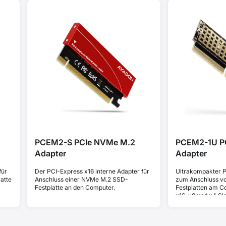
PCEM2-S PCIe NVMe M.2
PCEM2-1U P
Adapter
Adapter
für
Der PCI-Express x16 interne Adapter für
Ultrakompakter P
atte
Anschluss einer NVMe M.2 SSD-
zum Anschluss v
Festplatte an den Computer.
Festplatten am C
x16, x8 und x4 Slo