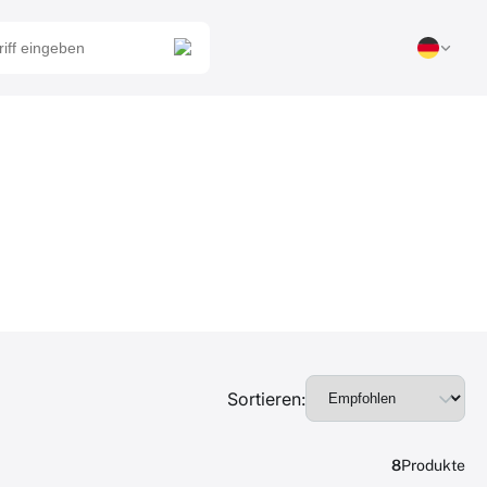
Sortieren:
8
Produkte