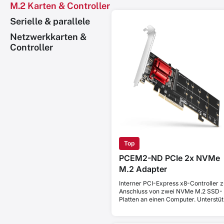
M.2 Karten & Controller
Serielle & parallele
Netzwerkkarten &
Controller
Top
PCEM2-ND PCIe 2x NVMe
M.2 Adapter
Interner PCI-Express x8-Controller 
Anschluss von zwei NVMe M.2 SSD-
Platten an einen Computer. Unterstüt
Mainboards ohne PCIe-Bifurkation.