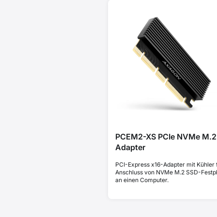
PCEM2-XS PCIe NVMe M.2
Adapter
PCI-Express x16-Adapter mit Kühler 
Anschluss von NVMe M.2 SSD-Festpl
an einen Computer.