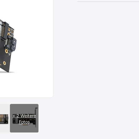
+ 2 Weitere
Fotos