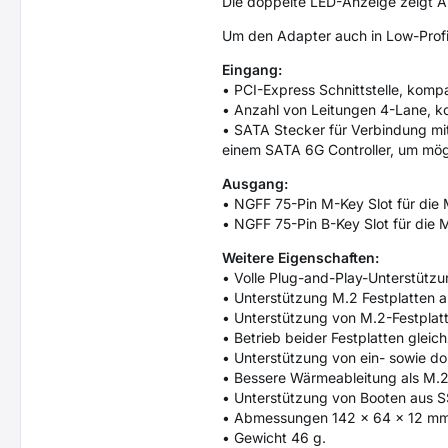
Die doppelte LED-Anzeige zeigt A
Um den Adapter auch in Low-Profil
Eingang:
• PCI-Express Schnittstelle, kompat
• Anzahl von Leitungen 4-Lane, kom
• SATA Stecker für Verbindung mi
einem SATA 6G Controller, um mög
Ausgang:
• NGFF 75-Pin M-Key Slot für di
• NGFF 75-Pin B-Key Slot für die
Weitere Eigenschaften:
• Volle Plug-and-Play-Unterstützu
• Unterstützung M.2 Festplatten
• Unterstützung von M.2-Festplatt
• Betrieb beider Festplatten gleich
• Unterstützung von ein- sowie do
• Bessere Wärmeableitung als M.2 
• Unterstützung von Booten aus S
• Abmessungen 142 × 64 × 12 mm
• Gewicht 46 g.