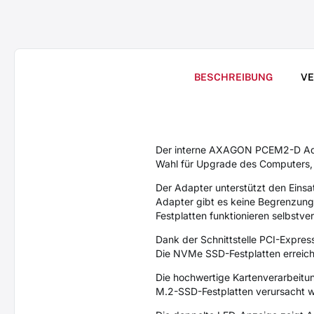
BESCHREIBUNG
V
Der interne AXAGON PCEM2-D Adapt
Wahl für Upgrade des Computers, d
Der Adapter unterstützt den Eins
Adapter gibt es keine Begrenzung 
Festplatten funktionieren selbstver
Dank der Schnittstelle PCI-Expres
Die NVMe SSD-Festplatten erreic
Die hochwertige Kartenverarbeitun
M.2-SSD-Festplatten verursacht w