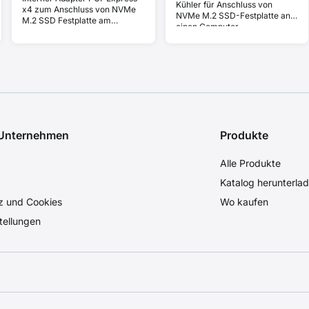
Kühler für Anschluss von
x4 zum Anschluss von NVMe
NVMe M.2 SSD-Festplatte an
M.2 SSD Festplatte am
einen Computer.
Computer.
 Unternehmen
Produkte
Alle Produkte
Katalog herunterla
z und Cookies
Wo kaufen
tellungen