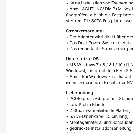
• Keine Installation von Treibern n
• Anm.: ACHTUNG! Die B+M-Key-Fes
überprüfen, d.h. ob die Festplatte
stecken. Die SATA Festplatten wer
Stromversorgung:
• Der Adapter wird direkt über de
• Das Dual-Power-System bietet a
• Das redundante Stromversorgun
Unterstützte OS:
• MS Windows 7 / 8 / 8.1 / 10 /11
Windows), Linux mit dem Kern 2.6
• Anm.: Bei Windows 7 ist die Un
insbesondere beim Einsatz der NV
Lieferumfang:
• PCI-Express Adapter mit Standa
• Low Profile Blende,
• 2 Stück wärmeleitende Platten,
• SATA-Datenkabel 50 cm lang,
• Montagematerial und Schrauben
• gedruckte Installationsanleitung 