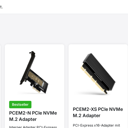
t.
Bestseller
PCEM2-XS PCIe NVMe
PCEM2-N PCIe NVMe
M.2 Adapter
M.2 Adapter
PCI-Express x16-Adapter mit
Interner Adapter PCI-Express