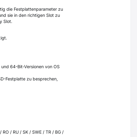
ig die Festplattenparameter zu
nd sie in den richtigen Slot zu
 Slot.
igt.
- und 64-Bit-Versionen von OS
SD-Festplatte zu besprechen,
 / RO / RU / SK / SWE / TR / BG /