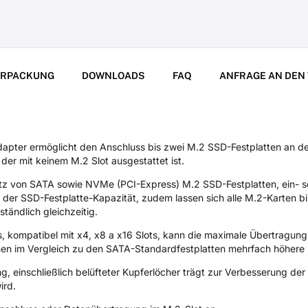
ERPACKUNG
DOWNLOADS
FAQ
ANFRAGE AN DEN
er ermöglicht den Anschluss bis zwei M.2 SSD-Festplatten an den 
er mit keinem M.2 Slot ausgestattet ist.
atz von SATA sowie NVMe (PCI-Express) M.2 SSD-Festplatten, ein- s
der SSD-Festplatte-Kapazität, zudem lassen sich alle M.2-Karten b
ständlich gleichzeitig.
s, kompatibel mit x4, x8 a x16 Slots, kann die maximale Übertragun
hen im Vergleich zu den SATA-Standardfestplatten mehrfach höhere
g, einschließlich belüfteter Kupferlöcher trägt zur Verbesserung de
ird.