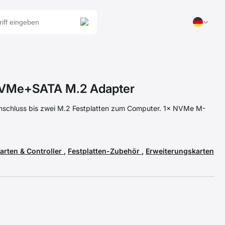
VMe+SATA M.2 Adapter
nschluss bis zwei M.2 Festplatten zum Computer. 1× NVMe M-
arten & Controller
,
Festplatten-Zubehör
,
Erweiterungskarten