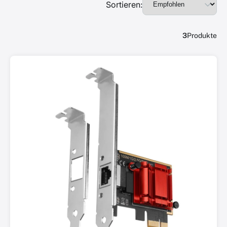
Sortieren:
3
Produkte