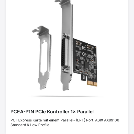
PCEA-P1N PCIe Kontroller 1× Parallel
PCI-Express Karte mit einem Parallel- (LPT) Port. ASIX AX99100.
Standard & Low Profile.