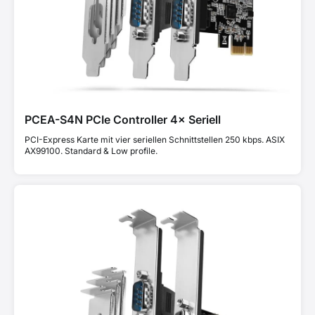
PCEA-S4N PCIe Controller 4× Seriell
PCI-Express Karte mit vier seriellen Schnittstellen 250 kbps. ASIX
AX99100. Standard & Low profile.