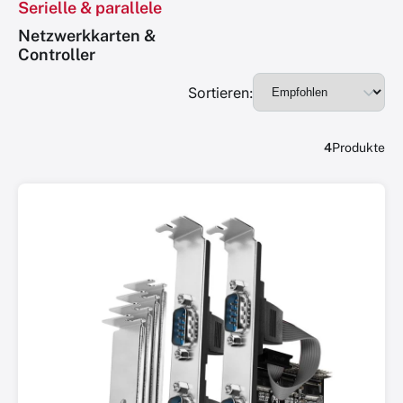
Serielle & parallele
Netzwerkkarten &
Controller
Sortieren:
4
Produkte