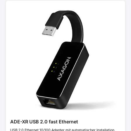
ADE-XR USB 2.0 fast Ethernet
USB 2.0 Ethernet 10/100 Adapter mit automatischer Installation.