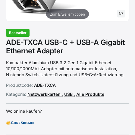
1
/
7
Zum Erweitern tippen
Bestseller
ADE-TXCA USB-C + USB-A Gigabit
Ethernet Adapter
Kompakter Aluminium USB 3.2 Gen 1 Gigabit Ethernet
10/100/1000Mbit Adapter mit automatischer Installation,
Nintendo Switch-Unterstützung und USB-C-A-Reduzierung.
Produktcode:
ADE-TXCA
Kategorie:
Netzwerkkarten
,
USB
,
Alle Produkte
Wo online kaufen?