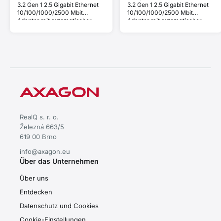
3.2 Gen 1 2.5 Gigabit Ethernet
3.2 Gen 1 2.5 Gigabit Ethernet
10/100/1000/2500 Mbit
10/100/1000/2500 Mbit
Adapter mit automatischer
Adapter mit automatischer
Installation.
Installation.
RealQ s. r. o.
Železná 663/5
619 00 Brno
info@axagon.eu
Über das Unternehmen
Über uns
Entdecken
Datenschutz und Cookies
Cookie-Einstellungen