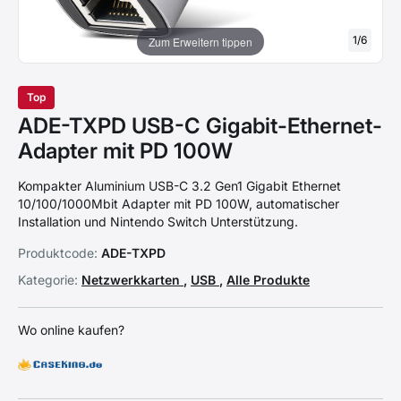
1
/
6
Zum Erweitern tippen
Top
ADE-TXPD USB-C Gigabit-Ethernet-
Adapter mit PD 100W
Kompakter Aluminium USB-C 3.2 Gen1 Gigabit Ethernet
10/100/1000Mbit Adapter mit PD 100W, automatischer
Installation und Nintendo Switch Unterstützung.
Produktcode:
ADE-TXPD
Kategorie:
Netzwerkkarten
,
USB
,
Alle Produkte
Wo online kaufen?