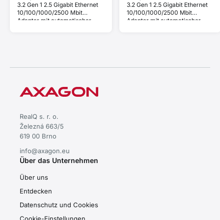
3.2 Gen 1 2.5 Gigabit Ethernet
3.2 Gen 1 2.5 Gigabit Ethernet
10/100/1000/2500 Mbit
10/100/1000/2500 Mbit
Adapter mit automatischer
Adapter mit automatischer
Installation.
Installation.
RealQ s. r. o.
Železná 663/5
619 00 Brno
info@axagon.eu
Über das Unternehmen
Über uns
Entdecken
Datenschutz und Cookies
Cookie-Einstellungen