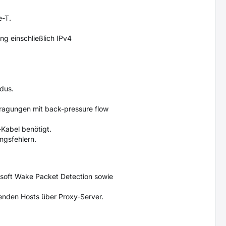
e-T.
g einschließlich IPv4
dus.
tragungen mit back-pressure flow
Kabel benötigt.
ngsfehlern.
soft Wake Packet Detection sowie
nden Hosts über Proxy-Server.