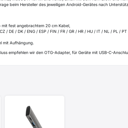
age beim Hersteller des jeweiligen Android-Gerätes nach Unterstüt
 mit fest angebrachtem 20 cm Kabel,
CZ / DE / DK / ENG / ESP / FIN / FR / GR / HR / HU / IT / NL / PL / PT
el mit Aufhängung.
luss empfehlen wir den OTG-Adapter, für Geräte mit USB-C-Ansch