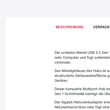
BESCHREIBUNG
VERPACK
Der schlanke Metall-USB 3.2 Gen
oder Computer und fügt außerdem
verbindet.
Das Metallgehäuse des Hubs ist au
strukturierte Gehäuseoberfläche g
Geräten.
Dieser kompakte Multiport-Hub be
Gen 1-Schnittstelle beträgt die Ü
Der Gigabit-Netzwerkadapter erwe
Netzwerkanschluss oder fügt eine