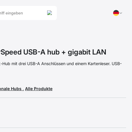
peed USB-A hub + gigabit LAN
rt-Hub mit drei USB-A Anschlüssen und einem Kartenleser. USB-
ionale Hubs
,
Alle Produkte