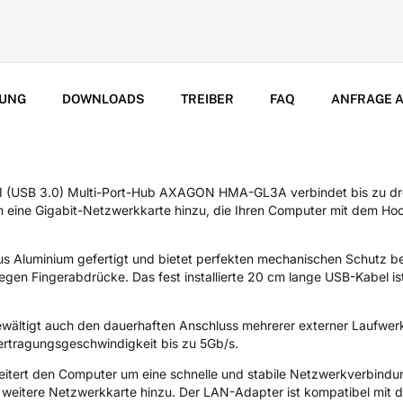
UNG
DOWNLOADS
TREIBER
FAQ
ANFRAGE A
 1 (USB 3.0) Multi-Port-Hub AXAGON HMA-GL3A verbindet bis zu dr
 eine Gigabit-Netzwerkkarte hinzu, die Ihren Computer mit dem H
s Aluminium gefertigt und bietet perfekten mechanischen Schutz be
egen Fingerabdrücke. Das fest installierte 20 cm lange USB-Kabel ist
wältigt auch den dauerhaften Anschluss mehrerer externer Laufwer
bertragungsgeschwindigkeit bis zu 5Gb/s.
itert den Computer um eine schnelle und stabile Netzwerkverbindu
 weitere Netzwerkkarte hinzu. Der LAN-Adapter ist kompatibel mit 