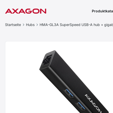
Produktkata
Startseite
Hubs
HMA-GL3A SuperSpeed USB-A hub + gigab