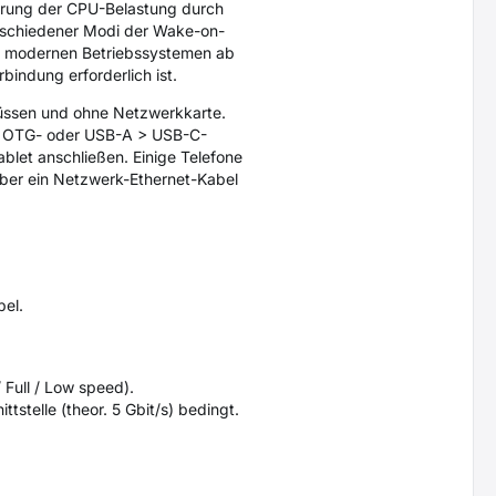
ierung der CPU-Belastung durch
rschiedener Modi der Wake-on-
In modernen Betriebssystemen ab
bindung erforderlich ist.
lüssen und ohne Netzwerkkarte.
en OTG- oder USB-A > USB-C-
blet anschließen. Einige Telefone
ber ein Netzwerk-Ethernet-Kabel
bel.
Full / Low speed).
stelle (theor. 5 Gbit/s) bedingt.