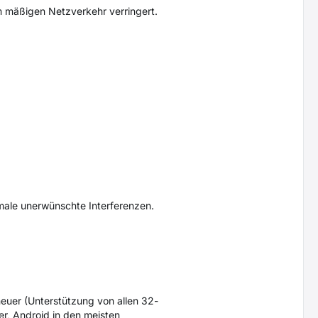
 mäßigen Netzverkehr verringert.
male unerwünschte Interferenzen.
neuer (Unterstützung von allen 32-
r, Android in den meisten