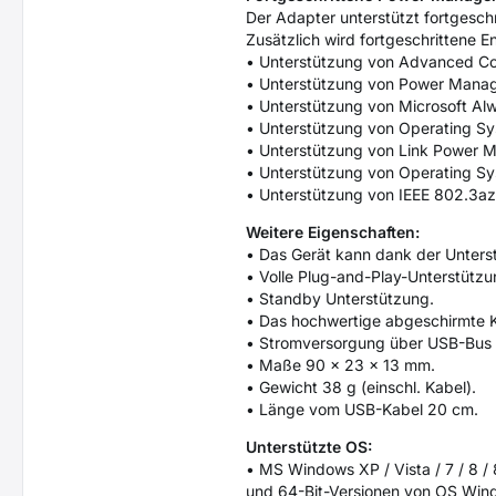
Der Adapter unterstützt fortgesc
Zusätzlich wird fortgeschrittene 
• Unterstützung von Advanced Co
• Unterstützung von Power Manag
• Unterstützung von Microsoft A
• Unterstützung von Operating 
• Unterstützung von Link Power 
• Unterstützung von Operating 
• Unterstützung von IEEE 802.3az 
Weitere Eigenschaften:
• Das Gerät kann dank der Unters
• Volle Plug-and-Play-Unterstützu
• Standby Unterstützung.
• Das hochwertige abgeschirmte K
• Stromversorgung über USB-Bus 
• Maße 90 x 23 x 13 mm.
• Gewicht 38 g (einschl. Kabel).
• Länge vom USB-Kabel 20 cm.
Unterstützte OS:
• MS Windows XP / Vista / 7 / 8 /
und 64-Bit-Versionen von OS Wind