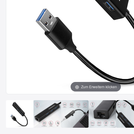
Zum Erweitern klicken