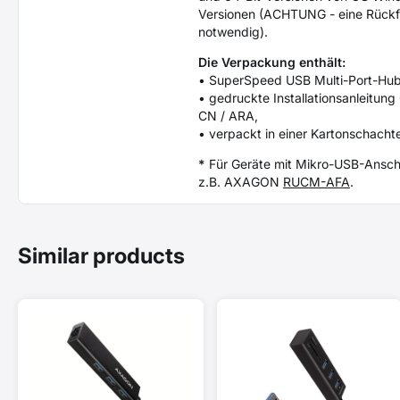
Versionen (ACHTUNG - eine Rückfr
notwendig).
Die Verpackung enthält:
• SuperSpeed USB Multi-Port-Hub
• gedruckte Installationsanleitung 
CN / ARA,
• verpackt in einer Kartonschacht
*
Für Geräte mit Mikro-USB-Ansch
z.B. AXAGON
RUCM-AFA
.
Similar products