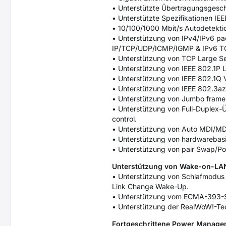
• Unterstützte Übertragungsgesch
• Unterstützte Spezifikationen I
• 10/100/1000 Mbit/s Autodetekti
• Unterstützung von IPv4/IPv6 pa
IP/TCP/UDP/ICMP/IGMP & IPv6 TC
• Unterstützung von TCP Large Se
• Unterstützung von IEEE 802.1P L
• Unterstützung von IEEE 802.1Q
• Unterstützung von IEEE 802.3az
• Unterstützung von Jumbo frame
• Unterstützung von Full-Duplex-
control.
• Unterstützung von Auto MDI/MDI
• Unterstützung von hardwarebasi
• Unterstützung von pair Swap/Pol
Unterstützung von Wake-on-LAN
• Unterstützung von Schlafmodus
Link Change Wake-Up.
• Unterstützung vom ECMA-393-St
• Unterstützung der RealWoW!-Tec
Fortgeschrittene Power Manage