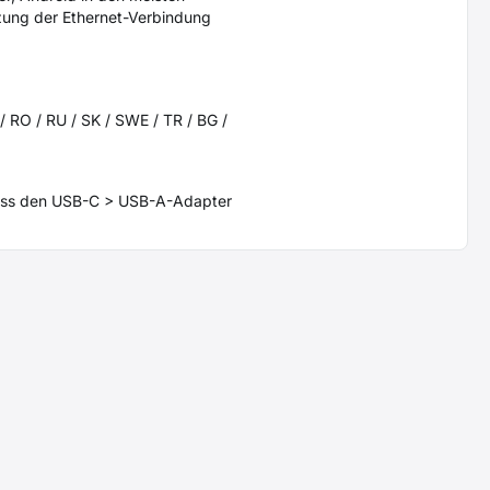
zung der Ethernet-Verbindung
 / RO / RU / SK / SWE / TR / BG /
luss den USB-C > USB-A-Adapter