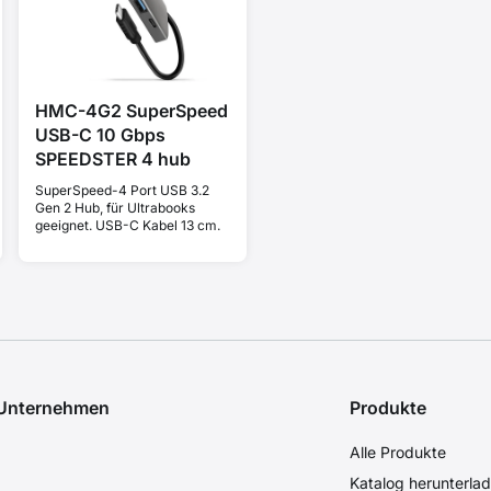
HMC-4G2 SuperSpeed
USB-C 10 Gbps
SPEEDSTER 4 hub
SuperSpeed-4 Port USB 3.2
Gen 2 Hub, für Ultrabooks
geeignet. USB-C Kabel 13 cm.
 Unternehmen
Produkte
Alle Produkte
Katalog herunterla