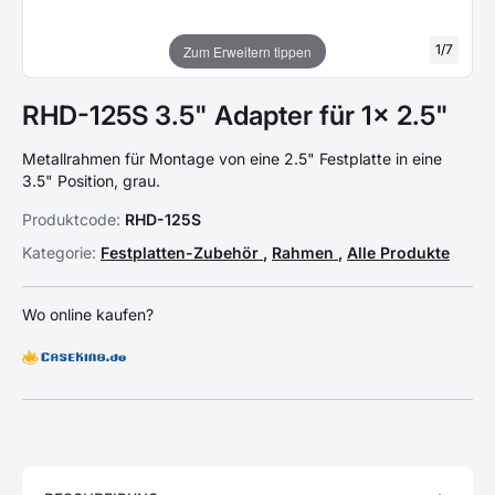
1
/
7
Zum Erweitern tippen
RHD-125S 3.5" Adapter für 1x 2.5"
Metallrahmen für Montage von eine 2.5" Festplatte in eine
3.5" Position, grau.
Produktcode:
RHD-125S
Kategorie:
Festplatten-Zubehör
,
Rahmen
,
Alle Produkte
Wo online kaufen?