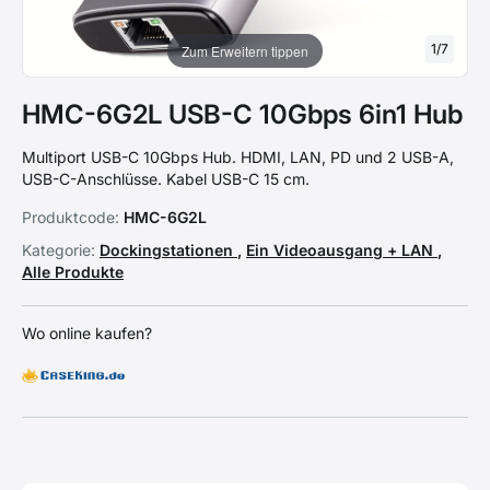
1
/
7
Zum Erweitern tippen
HMC-6G2L USB-C 10Gbps 6in1 Hub
Multiport USB-C 10Gbps Hub. HDMI, LAN, PD und 2 USB-A,
USB-C-Anschlüsse. Kabel USB-C 15 cm.
Produktcode:
HMC-6G2L
Kategorie:
Dockingstationen
,
Ein Videoausgang + LAN
,
Alle Produkte
Wo online kaufen?