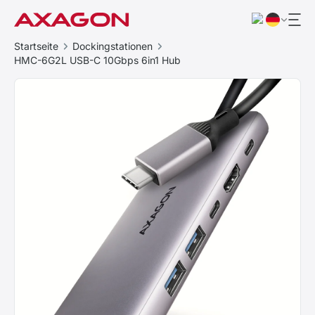
Startseite
Dockingstationen
HMC-6G2L USB-C 10Gbps 6in1 Hub