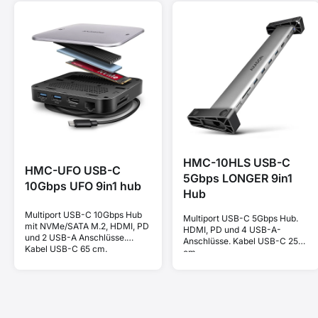
HMC-10HLS USB-C
HMC-UFO USB-C
5Gbps LONGER 9in1
10Gbps UFO 9in1 hub
Hub
Multiport USB-C 10Gbps Hub
Multiport USB-C 5Gbps Hub.
mit NVMe/SATA M.2, HDMI, PD
HDMI, PD und 4 USB-A-
und 2 USB-A Anschlüsse.
Anschlüsse. Kabel USB-C 25
Kabel USB-C 65 cm.
cm.