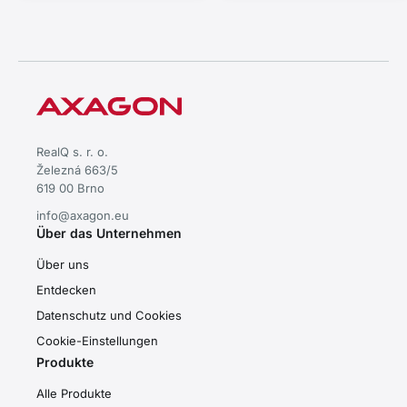
USB-C 60 cm.
RealQ s. r. o.
Železná 663/5
619 00 Brno
info@axagon.eu
Über das Unternehmen
Über uns
Entdecken
Datenschutz und Cookies
Cookie-Einstellungen
Produkte
Alle Produkte