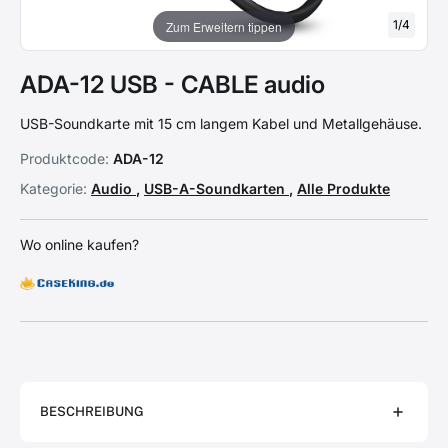
1
/
4
Zum Erweitern tippen
ADA-12 USB - CABLE audio
USB-Soundkarte mit 15 cm langem Kabel und Metallgehäuse.
Produktcode:
ADA-12
Kategorie:
Audio
,
USB-A-Soundkarten
,
Alle Produkte
Wo online kaufen?
BESCHREIBUNG