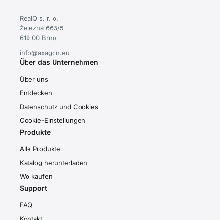
RealQ s. r. o.
Železná 663/5
619 00 Brno
info@axagon.eu
Über das Unternehmen
Über uns
Entdecken
Datenschutz und Cookies
Cookie-Einstellungen
Produkte
Alle Produkte
Katalog herunterladen
Wo kaufen
Support
FAQ
Kontakt