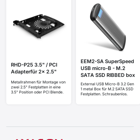
EEM2-SA SuperSpeed
RHD-P25 3.5" / PCI
USB micro-B - M.2
Adapterfür 2x 2.5"
SATA SSD RIBBED box
Metallrahmen für Montage von
External USB Micro-B 3.2 Gen
zwei 2.5" Festplatten in eine
1 metal Box für M.2 SATA SSD
3.5" Position oder PCI Blende.
Festplatten. Schraubenlos.