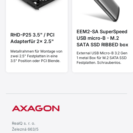
EEM2-SA SuperSpeed
RHD-P25 3.5" / PCI
USB micro-B - M.2
Adapterfür 2x 2.5"
SATA SSD RIBBED box
Metallrahmen für Montage von
External USB Micro-B 3.2 Gen
zwei 2.5" Festplatten in eine
1 metal Box für M.2 SATA SSD
3.5" Position oder PCI Blende.
Festplatten. Schraubenlos.
RealQ s. r. o.
Železná 663/5