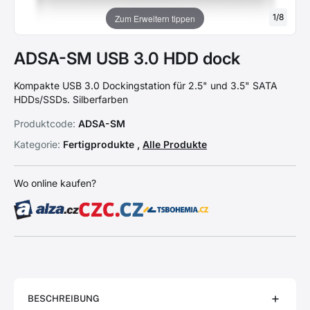
1
/
8
Zum Erweitern tippen
ADSA-SM USB 3.0 HDD dock
Kompakte USB 3.0 Dockingstation für 2.5" und 3.5" SATA
HDDs/SSDs. Silberfarben
Produktcode:
ADSA-SM
Kategorie:
Fertigprodukte ,
Alle Produkte
Wo online kaufen?
BESCHREIBUNG