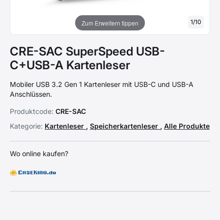
1
/
10
Zum Erweitern tippen
CRE-SAC SuperSpeed USB-
C+USB-A Kartenleser
Mobiler USB 3.2 Gen 1 Kartenleser mit USB-C und USB-A
Anschlüssen.
Produktcode:
CRE-SAC
Kategorie:
Kartenleser
,
Speicherkartenleser
,
Alle Produkte
Wo online kaufen?