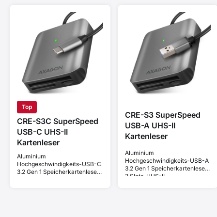
Top
CRE-S3 SuperSpeed
CRE-S3C SuperSpeed
USB-A UHS-II
USB-C UHS-II
Kartenleser
Kartenleser
Aluminium
Aluminium
Hochgeschwindigkeits-USB-A
Hochgeschwindigkeits-USB-C
3.2 Gen 1 Speicherkartenleser.
3.2 Gen 1 Speicherkartenleser.
3 Slots, UHS-II.
3 Slots, UHS-II.