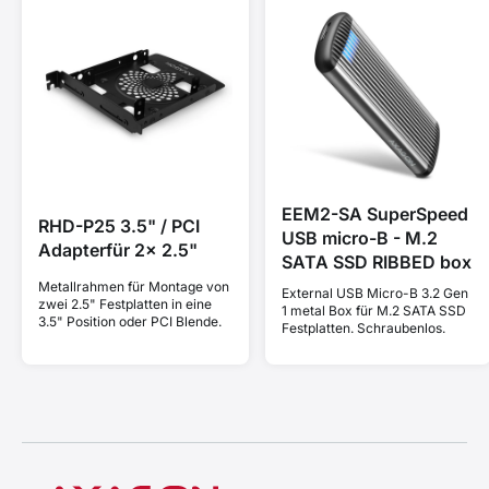
EEM2-SA SuperSpeed
RHD-P25 3.5" / PCI
USB micro-B - M.2
Adapterfür 2x 2.5"
SATA SSD RIBBED box
Metallrahmen für Montage von
External USB Micro-B 3.2 Gen
zwei 2.5" Festplatten in eine
1 metal Box für M.2 SATA SSD
3.5" Position oder PCI Blende.
Festplatten. Schraubenlos.