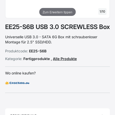
1
/
10
Zum Erweitern tippen
EE25-S6B USB 3.0 SCREWLESS Box
Universelle USB 3.0 - SATA 6G Box mit schraubenloser
Montage für 2.5" SSD/HDD.
Produktcode:
EE25-S6B
Kategorie:
Fertigprodukte ,
Alle Produkte
Wo online kaufen?