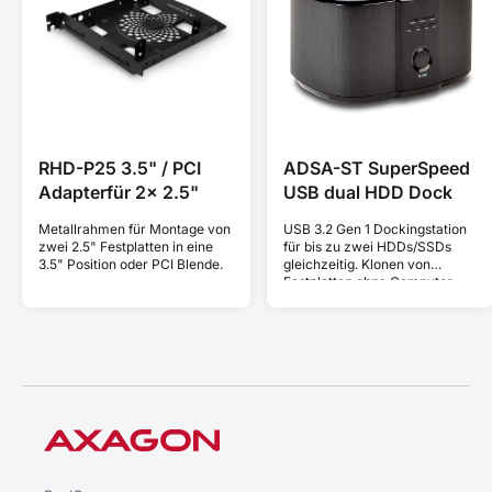
RHD-P25 3.5" / PCI
ADSA-ST SuperSpeed
Adapterfür 2x 2.5"
USB dual HDD Dock
Metallrahmen für Montage von
USB 3.2 Gen 1 Dockingstation
zwei 2.5" Festplatten in eine
für bis zu zwei HDDs/SSDs
3.5" Position oder PCI Blende.
gleichzeitig. Klonen von
Festplatten ohne Computer.