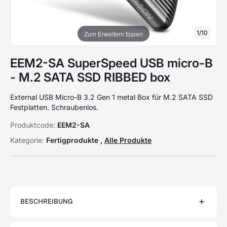
1
/
10
Zum Erweitern tippen
EEM2-SA SuperSpeed USB micro-B
- M.2 SATA SSD RIBBED box
External USB Micro-B 3.2 Gen 1 metal Box für M.2 SATA SSD
Festplatten. Schraubenlos.
Produktcode:
EEM2-SA
Kategorie:
Fertigprodukte ,
Alle Produkte
BESCHREIBUNG