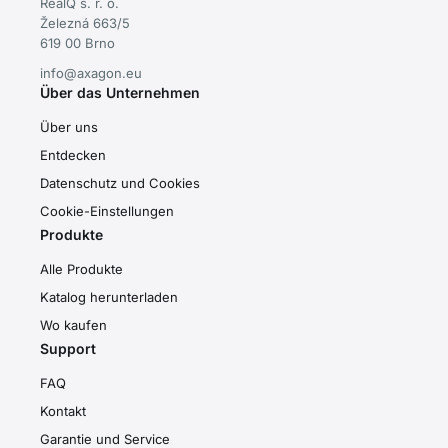
RealQ s. r. o.
Železná 663/5
619 00 Brno
info@axagon.eu
Über das Unternehmen
Über uns
Entdecken
Datenschutz und Cookies
Cookie-Einstellungen
Produkte
Alle Produkte
Katalog herunterladen
Wo kaufen
Support
FAQ
Kontakt
Garantie und Service