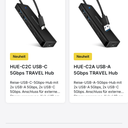
Neuheit
Neuheit
HUE-C2C USB-C
HUE-C2A USB-A
5Gbps TRAVEL Hub
5Gbps TRAVEL Hub
Reise-USB-C-5Gbps-Hub mit
Reise-USB-A-5Gbps-Hub mit
2x USB-A 5Gbps, 2x USB-C
2x USB-A 5Gbps, 2x USB-C
5Gbps. Anschluss für externe
5Gbps. Anschluss für externe
Stromversorgung. Kabel 19 cm.
Stromversorgung. Kabel 19 cm.