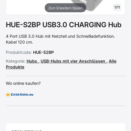
1
/
11
Zum Erweitern tippen
HUE-S2BP USB3.0 CHARGING Hub
4 Port USB 3.0 Hub mit Netzteil und Schnellladefunktion.
Kabel 120 cm.
Produktcode:
HUE-S2BP
Kategorie:
Hubs
,
USB-Hubs mit vier Anschlüssen
,
Alle
Produkte
Wo online kaufen?