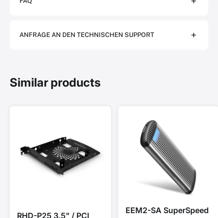
FAQ
ANFRAGE AN DEN TECHNISCHEN SUPPORT
Similar products
EEM2-SA SuperSpeed
RHD-P25 3.5" / PCI