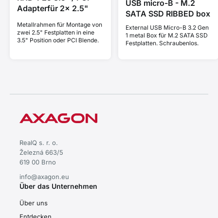
USB micro-B - M.2
Adapterfür 2x 2.5"
SATA SSD RIBBED box
Metallrahmen für Montage von
External USB Micro-B 3.2 Gen
zwei 2.5" Festplatten in eine
1 metal Box für M.2 SATA SSD
3.5" Position oder PCI Blende.
Festplatten. Schraubenlos.
RealQ s. r. o.
Železná 663/5
619 00 Brno
info@axagon.eu
Über das Unternehmen
Über uns
Entdecken