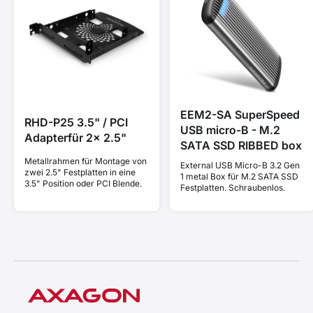
EEM2-SA SuperSpeed
RHD-P25 3.5" / PCI
USB micro-B - M.2
Adapterfür 2x 2.5"
SATA SSD RIBBED box
Metallrahmen für Montage von
External USB Micro-B 3.2 Gen
zwei 2.5" Festplatten in eine
1 metal Box für M.2 SATA SSD
3.5" Position oder PCI Blende.
Festplatten. Schraubenlos.