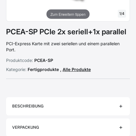
1
/
4
Zum Erweitern tippen
PCEA-SP PCIe 2x seriell+1x parallel
PCI-Express Karte mit zwei seriellen und einem parallelen
Port.
Produktcode:
PCEA-SP
Kategorie:
Fertigprodukte ,
Alle Produkte
BESCHREIBUNG
VERPACKUNG