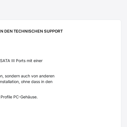
N DEN TECHNISCHEN SUPPORT
TA III Ports mit einer
on, sondern auch von anderen
stallation, ohne dass in den
w Profile PC-Gehäuse.