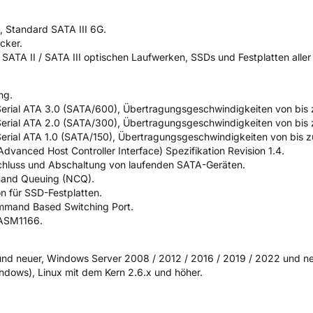
, Standard SATA III 6G.
ecker.
 SATA II / SATA III optischen Laufwerken, SSDs und Festplatten aller
ung.
r Serial ATA 3.0 (SATA/600), Übertragungsgeschwindigkeiten von bis
r Serial ATA 2.0 (SATA/300), Übertragungsgeschwindigkeiten von bis
r Serial ATA 1.0 (SATA/150), Übertragungsgeschwindigkeiten von bis z
Advanced Host Controller Interface) Spezifikation Revision 1.4.
schluss und Abschaltung von laufenden SATA-Geräten.
mand Queuing (NCQ).
n für SSD-Festplatten.
ommand Based Switching Port.
 ASM1166.
1 und neuer, Windows Server 2008 / 2012 / 2016 / 2019 / 2022 und n
ndows), Linux mit dem Kern 2.6.x und höher.