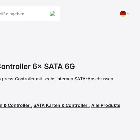
ontroller 6× SATA 6G
xpress-Controller mit sechs internen SATA-Anschlüssen.
n & Controller
,
SATA Karten & Controller
,
Alle Produkte