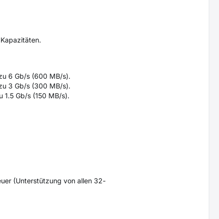
 Kapazitäten.
 zu 6 Gb/s (600 MB/s).
 zu 3 Gb/s (300 MB/s).
u 1.5 Gb/s (150 MB/s).
euer (Unterstützung von allen 32-