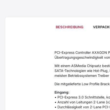
BESCHREIBUNG
VERPACK
PCI-Express Controller AXAGON PC
Übertragungsgeschwindigkeit von 
Mit einem ASMedia Chipsatz bestü
SATA-Technologien wie Hot-Plug, N
meisten Betriebssystemen Treiber 
Die mitgelieferte Low Profile Bra
Eingang:
• PCI-Express 3.0 Schnittstelle, ko
• Anzahl von Leitungen 2-Lane (x2)
• Durchlässigkeit von 2-Lane PCI-