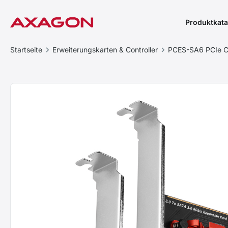
Produktkata
Startseite
Erweiterungskarten & Controller
PCES-SA6 PCIe Co