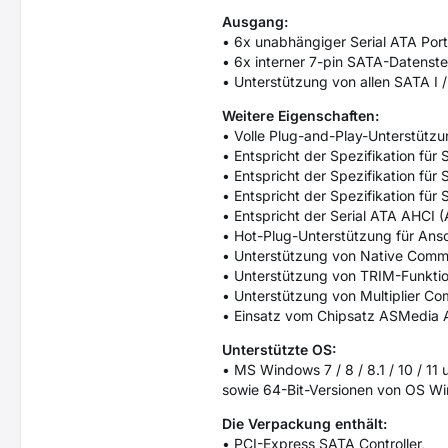
Ausgang:
• 6x unabhängiger Serial ATA Port
• 6x interner 7-pin SATA-Datenst
• Unterstützung von allen SATA I /
Weitere Eigenschaften:
• Volle Plug-and-Play-Unterstütz
• Entspricht der Spezifikation fü
• Entspricht der Spezifikation fü
• Entspricht der Spezifikation fü
• Entspricht der Serial ATA AHCI (
• Hot-Plug-Unterstützung für An
• Unterstützung von Native Com
• Unterstützung von TRIM-Funktio
• Unterstützung von Multiplier C
• Einsatz vom Chipsatz ASMedia
Unterstützte OS:
• MS Windows 7 / 8 / 8.1 / 10 / 1
sowie 64-Bit-Versionen von OS Wi
Die Verpackung enthält:
• PCI-Express SATA Controller,