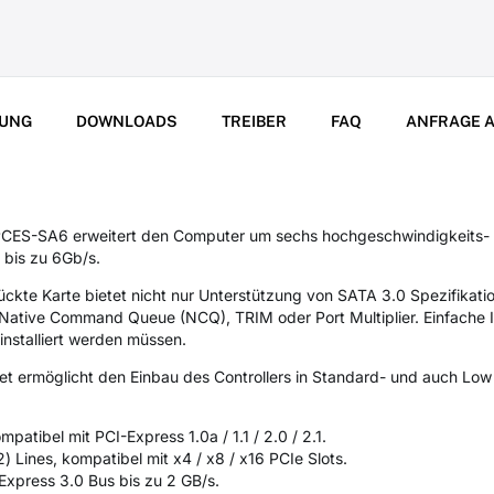
UNG
DOWNLOADS
TREIBER
FAQ
ANFRAGE A
ES-SA6 erweitert den Computer um sechs hochgeschwindigkeits- SA
bis zu 6Gb/s.
ckte Karte bietet nicht nur Unterstützung von SATA 3.0 Spezifikati
ative Command Queue (NCQ), TRIM oder Port Multiplier. Einfache In
installiert werden müssen.
cket ermöglicht den Einbau des Controllers in Standard- und auch Lo
mpatibel mit PCI-Express 1.0a / 1.1 / 2.0 / 2.1.
 Lines, kompatibel mit x4 / x8 / x16 PCIe Slots.
Express 3.0 Bus bis zu 2 GB/s.