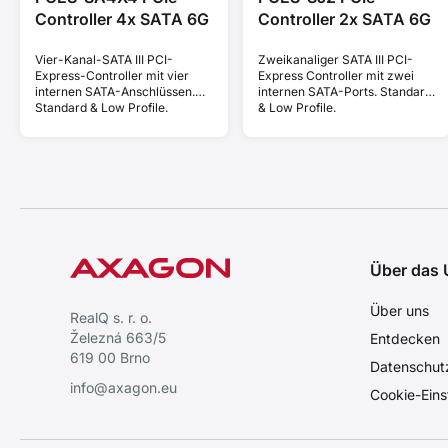
Controller 4x SATA 6G
Controller 2x SATA 6G
Vier-Kanal-SATA III PCI-
Zweikanaliger SATA III PCI-
Express-Controller mit vier
Express Controller mit zwei
internen SATA-Anschlüssen.
internen SATA-Ports. Standard
Standard & Low Profile.
& Low Profile.
Über das
Über uns
RealQ s. r. o.
Železná 663/5
Entdecken
619 00 Brno
Datenschut
info@axagon.eu
Cookie-Eins