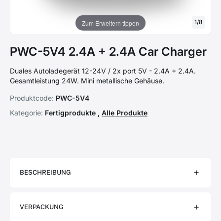
1
/
8
Zum Erweitern tippen
PWC-5V4 2.4A + 2.4A Car Charger
Duales Autoladegerät 12-24V / 2x port 5V - 2.4A + 2.4A.
Gesamtleistung 24W. Mini metallische Gehäuse.
Produktcode:
PWC-5V4
Kategorie:
Fertigprodukte ,
Alle Produkte
BESCHREIBUNG
VERPACKUNG