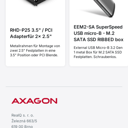
EEM2-SA SuperSpeed
RHD-P25 3.5" / PCI
USB micro-B - M.2
Adapterfür 2x 2.5"
SATA SSD RIBBED box
Metallrahmen für Montage von
External USB Micro-B 3.2 Gen
zwei 2.5" Festplatten in eine
1 metal Box für M.2 SATA SSD
3.5" Position oder PCI Blende.
Festplatten. Schraubenlos.
RealQ s. r. o.
Železná 663/5
619 00 Brno