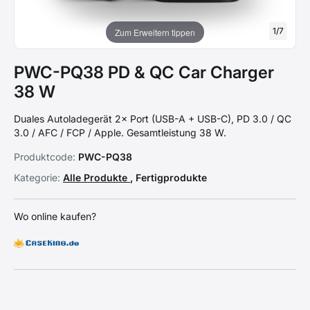
1
/
7
Zum Erweitern tippen
PWC-PQ38 PD & QC Car Charger
38 W
Duales Autoladegerät 2× Port (USB-A + USB-C), PD 3.0 / QC
3.0 / AFC / FCP / Apple. Gesamtleistung 38 W.
Produktcode:
PWC-PQ38
Kategorie:
Alle Produkte
, Fertigprodukte
Wo online kaufen?