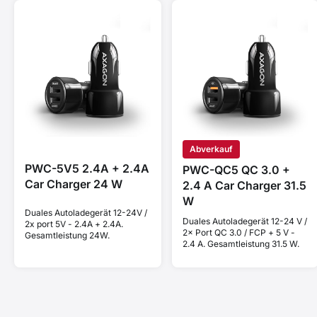
Abverkauf
PWC-5V5 2.4A + 2.4A
PWC-QC5 QC 3.0 +
Car Charger 24 W
2.4 A Car Charger 31.5
W
Duales Autoladegerät 12-24V /
Duales Autoladegerät 12-24 V /
2x port 5V - 2.4A + 2.4A.
2× Port QC 3.0 / FCP + 5 V -
Gesamtleistung 24W.
2.4 A. Gesamtleistung 31.5 W.