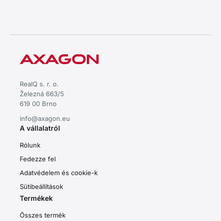
RealQ s. r. o.
Železná 663/5
619 00 Brno
info@axagon.eu
A vállalatról
Rólunk
Fedezze fel
Adatvédelem és cookie-k
Sütibeállítások
Termékek
Összes termék