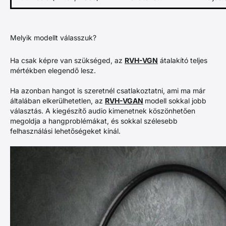
Melyik modellt válasszuk?
Ha csak képre van szükséged, az
RVH-VGN
átalakító teljes
mértékben elegendő lesz.
Ha azonban hangot is szeretnél csatlakoztatni, ami ma már
általában elkerülhetetlen, az
RVH-VGAN
modell sokkal jobb
választás. A kiegészítő audio kimenetnek köszönhetően
megoldja a hangproblémákat, és sokkal szélesebb
felhasználási lehetőségeket kínál.