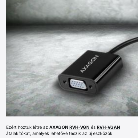
Ezért hoztuk létre az
AXAGON
RVH-VGN
és
RVH-VGAN
átalakítókat, amelyek lehetővé teszik az új eszközök