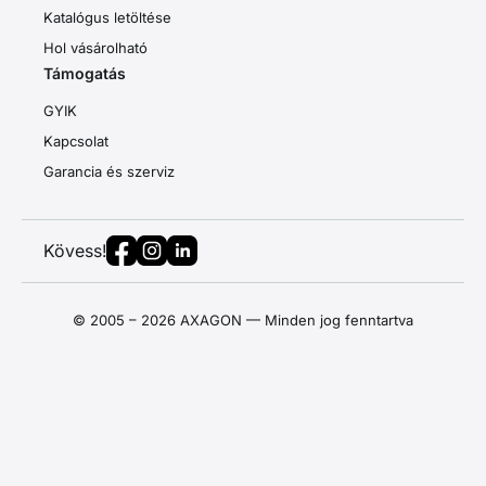
Katalógus letöltése
Hol vásárolható
Támogatás
GYIK
Kapcsolat
Garancia és szerviz
Kövess!
© 2005 – 2026 AXAGON — Minden jog fenntartva