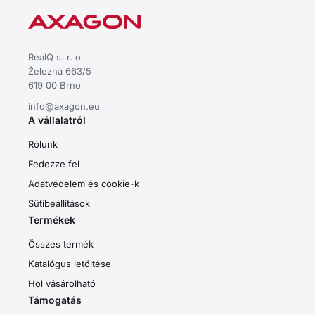
RealQ s. r. o.
Železná 663/5
619 00 Brno
info@axagon.eu
A vállalatról
Rólunk
Fedezze fel
Adatvédelem és cookie-k
Sütibeállítások
Termékek
Összes termék
Katalógus letöltése
Hol vásárolható
Támogatás