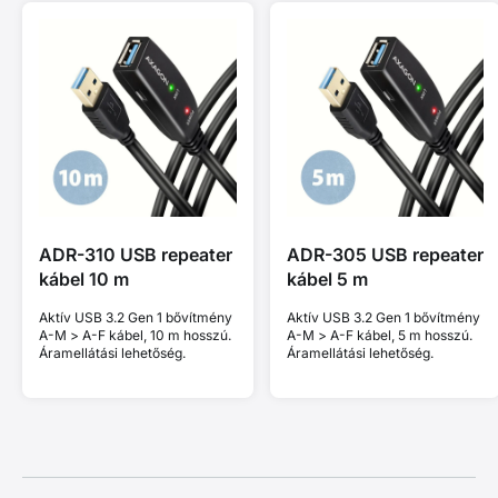
ADR-310 USB repeater
ADR-305 USB repeater
kábel 10 m
kábel 5 m
Aktív USB 3.2 Gen 1 bővítmény
Aktív USB 3.2 Gen 1 bővítmény
A-M > A-F kábel, 10 m hosszú.
A-M > A-F kábel, 5 m hosszú.
Áramellátási lehetőség.
Áramellátási lehetőség.