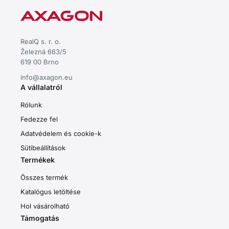
RealQ s. r. o.
Železná 663/5
619 00 Brno
info@axagon.eu
A vállalatról
Rólunk
Fedezze fel
Adatvédelem és cookie-k
Sütibeállítások
Termékek
Összes termék
Katalógus letöltése
Hol vásárolható
Támogatás