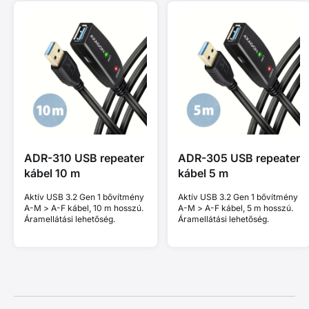
ADR-310 USB repeater
ADR-305 USB repeater
kábel 10 m
kábel 5 m
Aktív USB 3.2 Gen 1 bővítmény
Aktív USB 3.2 Gen 1 bővítmény
A-M > A-F kábel, 10 m hosszú.
A-M > A-F kábel, 5 m hosszú.
Áramellátási lehetőség.
Áramellátási lehetőség.