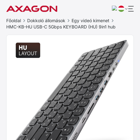
Főoldal
Dokkoló állomások
Egy videó kimenet
HMC-KB-HU USB-C 5Gbps KEYBOARD (HU) 9in1 hub