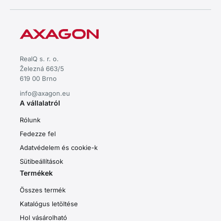
RealQ s. r. o.
Železná 663/5
619 00 Brno
info@axagon.eu
A vállalatról
Rólunk
Fedezze fel
Adatvédelem és cookie-k
Sütibeállítások
Termékek
Összes termék
Katalógus letöltése
Hol vásárolható