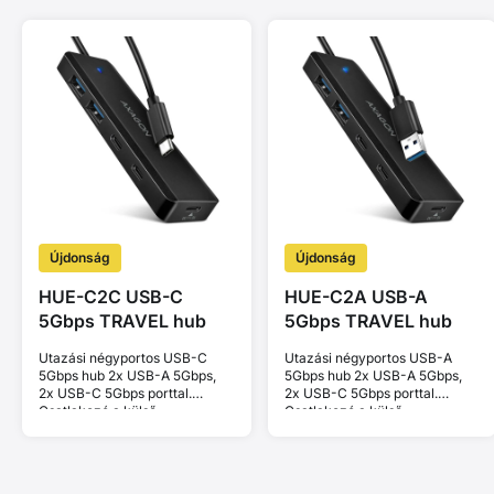
Újdonság
Újdonság
HUE-C2C USB-C
HUE-C2A USB-A
5Gbps TRAVEL hub
5Gbps TRAVEL hub
Utazási négyportos USB-C
Utazási négyportos USB-A
5Gbps hub 2x USB-A 5Gbps,
5Gbps hub 2x USB-A 5Gbps,
2x USB-C 5Gbps porttal.
2x USB-C 5Gbps porttal.
Csatlakozó a külső
Csatlakozó a külső
tápellátáshoz. Kábel 19 cm.
tápellátáshoz. Kábel 19 cm.