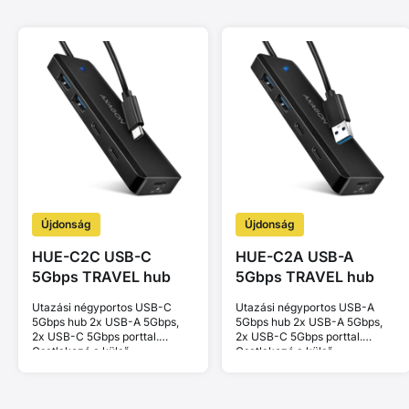
Újdonság
Újdonság
HUE-C2C USB-C
HUE-C2A USB-A
5Gbps TRAVEL hub
5Gbps TRAVEL hub
Utazási négyportos USB-C
Utazási négyportos USB-A
5Gbps hub 2x USB-A 5Gbps,
5Gbps hub 2x USB-A 5Gbps,
2x USB-C 5Gbps porttal.
2x USB-C 5Gbps porttal.
Csatlakozó a külső
Csatlakozó a külső
tápellátáshoz. Kábel 19 cm.
tápellátáshoz. Kábel 19 cm.