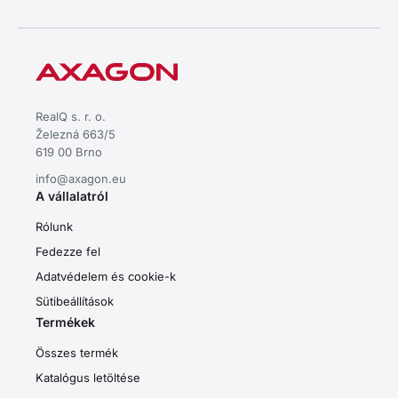
RealQ s. r. o.
Železná 663/5
619 00 Brno
info@axagon.eu
A vállalatról
Rólunk
Fedezze fel
Adatvédelem és cookie-k
Sütibeállítások
Termékek
Összes termék
Katalógus letöltése