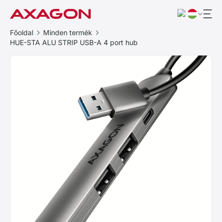
Főoldal
Minden termék
HUE-STA ALU STRIP USB-A 4 port hub