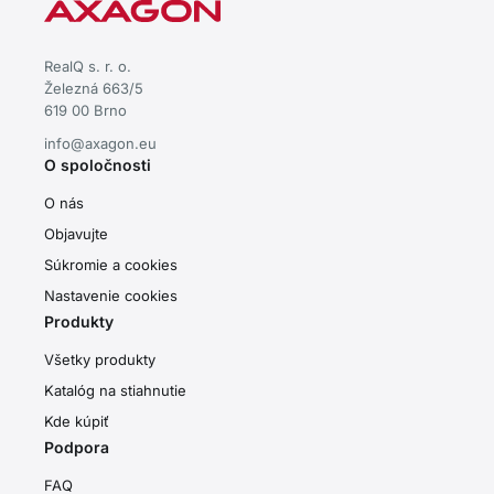
RealQ s. r. o.
Železná 663/5
619 00 Brno
info@axagon.eu
O spoločnosti
O nás
Objavujte
Súkromie a cookies
Nastavenie cookies
Produkty
Všetky produkty
Katalóg na stiahnutie
Kde kúpiť
Podpora
FAQ