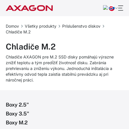
Domov
Všetky produkty
Príslušenstvo diskov
Chladiče M.2
Chladiče M.2
Chladiče AXAGON pre M.2 SSD disky pomáhajú výrazne
znížiť teplotu a tým predĺžiť životnosť disku. Zabránia
prehrievaniu a zníženiu výkonu. Jednoduchá inštalácia a
efektívny odvod tepla zaistia stabilnú prevádzku aj pri
náročnej práci.
Boxy 2.5"
Boxy 3.5"
Boxy M.2