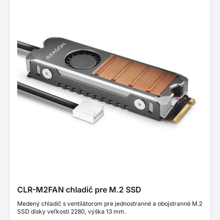
CLR-M2FAN chladič pre M.2 SSD
Medený chladič s ventilátorom pre jednostranné a obojstranné M.2
SSD disky veľkosti 2280, výška 13 mm.