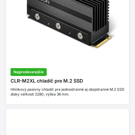
Najpredávanejšie
CLR-M2XL chladič pre M.2 SSD
Hliníkový pasívny chladič pre jednostranné aj obojstranné M.2 SSD
disky veľkosti 2280, výška 36 mm.