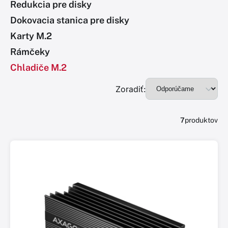
Redukcia pre disky
Dokovacia stanica pre disky
Karty M.2
Rámčeky
Chladiče M.2
Zoradiť:
7
produktov