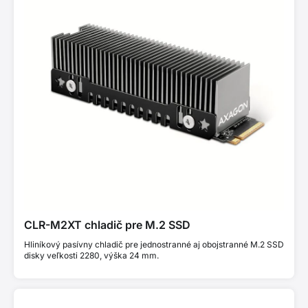
CLR-M2XT chladič pre M.2 SSD
Hliníkový pasívny chladič pre jednostranné aj obojstranné M.2 SSD
disky veľkosti 2280, výška 24 mm.