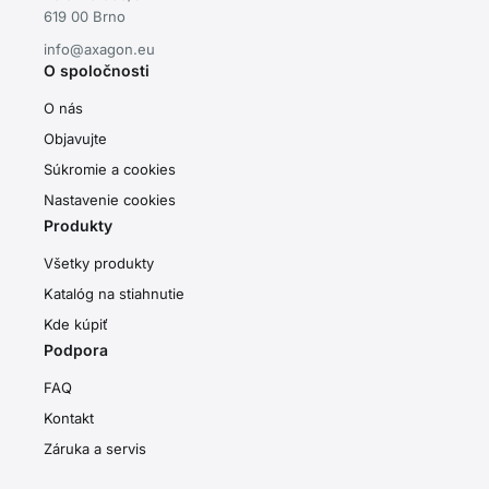
619 00 Brno
info@axagon.eu
O spoločnosti
O nás
Objavujte
Súkromie a cookies
Nastavenie cookies
Produkty
Všetky produkty
Katalóg na stiahnutie
Kde kúpiť
Podpora
FAQ
Kontakt
Záruka a servis