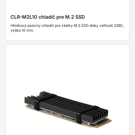
CLR-M2L10 chladič pre M.2 SSD
Hliníkový pasívny chladič pre všetky M.2 SSD disky veľkosti 2280,
výška 10 mm.