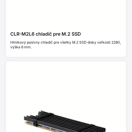
CLR-M2L6 chladič pre M.2 SSD
Hliníkový pasívny chladič pre všetky M.2 SSD disky veľkosti 2280,
výška 6 mm.