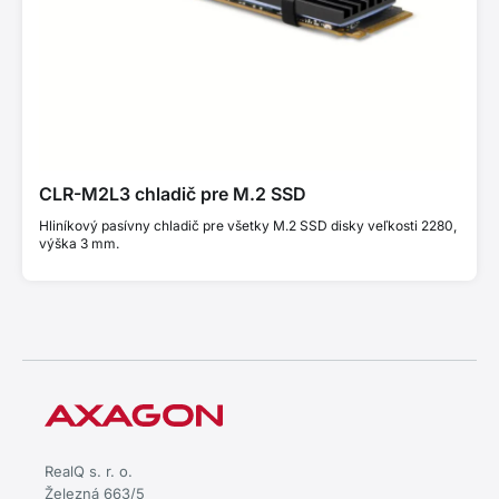
CLR-M2L3 chladič pre M.2 SSD
Hliníkový pasívny chladič pre všetky M.2 SSD disky veľkosti 2280,
výška 3 mm.
RealQ s. r. o.
Železná 663/5