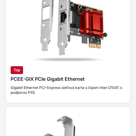
Top
PCEE-GIX PCIe Gigabit Ethernet
Gigabit Ethernet PCI-Express sieťová karta s čipom Intel I210AT s
podporou PXE.