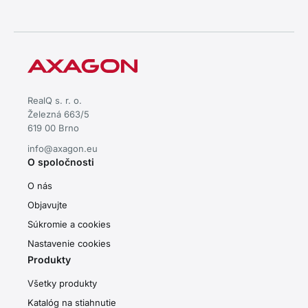
RealQ s. r. o.
Železná 663/5
619 00 Brno
info@axagon.eu
O spoločnosti
O nás
Objavujte
Súkromie a cookies
Nastavenie cookies
Produkty
Všetky produkty
Katalóg na stiahnutie