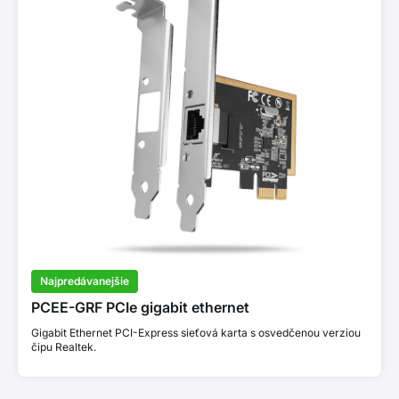
Najpredávanejšie
PCEE-GRF PCIe gigabit ethernet
Gigabit Ethernet PCI-Express sieťová karta s osvedčenou verziou
čipu Realtek.