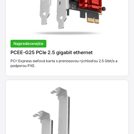
Najpredávanejšie
PCEE-G25 PCIe 2.5 gigabit ethernet
PCI-Express sieťová karta s prenosovou rýchlosťou 2.5 Gbit/s a
podporou PXE.