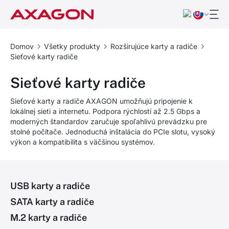
Domov
Všetky produkty
Rozširujúce karty a radiče
Sieťové karty radiče
Sieťové karty radiče
Sieťové karty a radiče AXAGON umožňujú pripojenie k
lokálnej sieti a internetu. Podpora rýchlostí až 2.5 Gbps a
moderných štandardov zaručuje spoľahlivú prevádzku pre
stolné počítače. Jednoduchá inštalácia do PCIe slotu, vysoký
výkon a kompatibilita s väčšinou systémov.
USB karty a radiče
SATA karty a radiče
M.2 karty a radiče