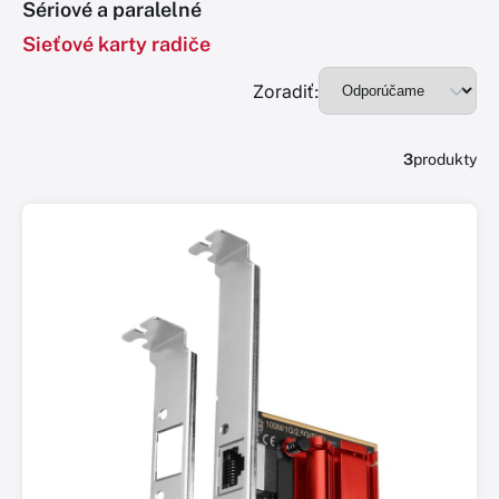
Sériové a paralelné
Sieťové karty radiče
Zoradiť:
3
produkty