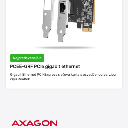
Najpredávanejšie
PCEE-GRF PCIe gigabit ethernet
Gigabit Ethernet PCI-Express sieťová karta s osvedčenou verziou
čipu Realtek.