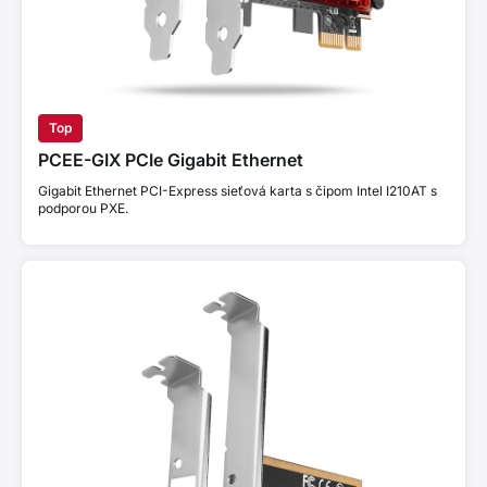
Top
PCEE-GIX PCIe Gigabit Ethernet
Gigabit Ethernet PCI-Express sieťová karta s čipom Intel I210AT s
podporou PXE.