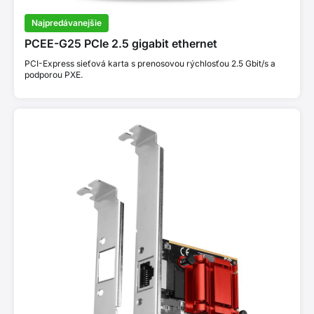
Najpredávanejšie
PCEE-G25 PCIe 2.5 gigabit ethernet
PCI-Express sieťová karta s prenosovou rýchlosťou 2.5 Gbit/s a
podporou PXE.