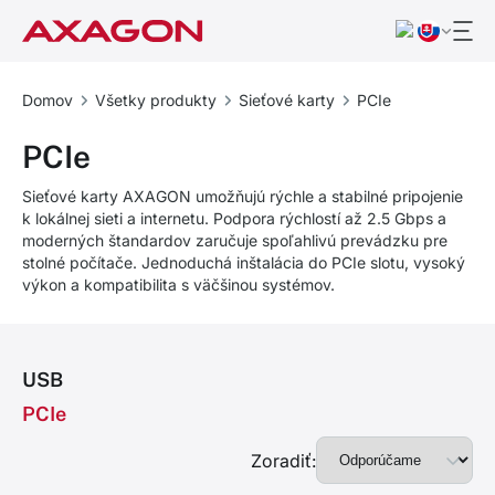
Domov
Všetky produkty
Sieťové karty
PCIe
PCIe
Sieťové karty AXAGON umožňujú rýchle a stabilné pripojenie
k lokálnej sieti a internetu. Podpora rýchlostí až 2.5 Gbps a
moderných štandardov zaručuje spoľahlivú prevádzku pre
stolné počítače. Jednoduchá inštalácia do PCIe slotu, vysoký
výkon a kompatibilita s väčšinou systémov.
USB
PCIe
Zoradiť: