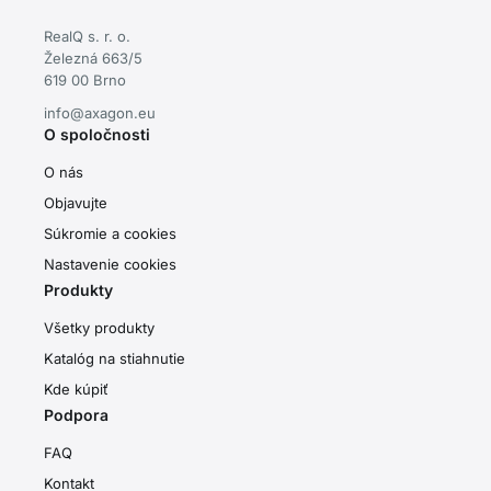
RealQ s. r. o.
Železná 663/5
619 00 Brno
info@axagon.eu
O spoločnosti
O nás
Objavujte
Súkromie a cookies
Nastavenie cookies
Produkty
Všetky produkty
Katalóg na stiahnutie
Kde kúpiť
Podpora
FAQ
Kontakt