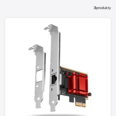
3
produkty