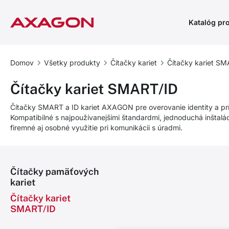
Katalóg pr
Domov
Všetky produkty
Čítačky kariet
Čítačky kariet SM
Čítačky kariet SMART/ID
Čítačky SMART a ID kariet AXAGON pre overovanie identity a p
Kompatibilné s najpoužívanejšími štandardmi, jednoduchá inštalá
firemné aj osobné využitie pri komunikácii s úradmi.
Čítačky pamäťových
kariet
Čítačky kariet
SMART/ID