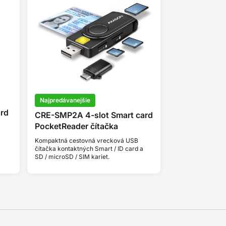
Najpredávanejšie
rd
CRE-SMP2A 4-slot Smart card
PocketReader čítačka
Kompaktná cestovná vrecková USB
čítačka kontaktných Smart / ID card a
SD / microSD / SIM kariet.