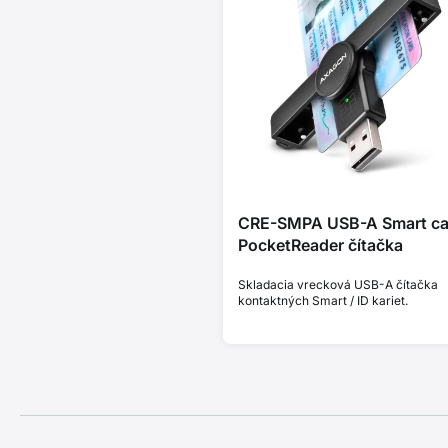
CRE-SMPA USB-A Smart ca
PocketReader čítačka
Skladacia vrecková USB-A čítačka
kontaktných Smart / ID kariet.