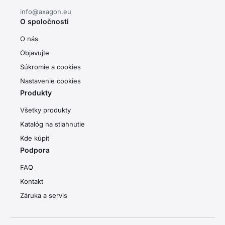
info@axagon.eu
O spoločnosti
O nás
Objavujte
Súkromie a cookies
Nastavenie cookies
Produkty
Všetky produkty
Katalóg na stiahnutie
Kde kúpiť
Podpora
FAQ
Kontakt
Záruka a servis