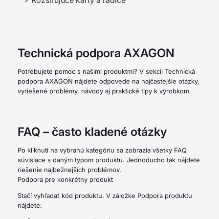
Rozširujúce karty a radiče
Technická podpora AXAGON
Potrebujete pomoc s našimi produktmi? V sekcii Technická
podpora AXAGON nájdete odpovede na najčastejšie otázky,
vyriešené problémy, návody aj praktické tipy k výrobkom.
FAQ – často kladené otázky
Po kliknutí na vybranú kategóriu sa zobrazia všetky FAQ
súvisiace s daným typom produktu. Jednoducho tak nájdete
riešenie najbežnejších problémov.
Podpora pre konkrétny produkt
Stačí vyhľadať kód produktu. V záložke Podpora produktu
nájdete: