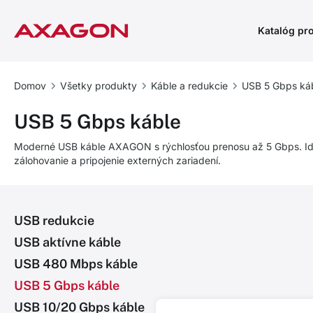
Katalóg pr
Domov
Všetky produkty
Káble a redukcie
USB 5 Gbps ká
USB 5 Gbps káble
Moderné USB káble AXAGON s rýchlosťou prenosu až 5 Gbps. Ide
zálohovanie a pripojenie externých zariadení.
USB redukcie
USB aktívne káble
USB 480 Mbps káble
USB 5 Gbps káble
USB 10/20 Gbps káble