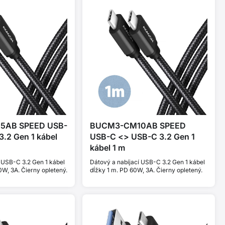
5AB SPEED USB-
BUCM3-CM10AB SPEED
.2 Gen 1 kábel
USB-C <> USB-C 3.2 Gen 1
kábel 1 m
 USB-C 3.2 Gen 1 kábel
Dátový a nabíjací USB-C 3.2 Gen 1 kábel
0W, 3A. Čierny opletený.
dĺžky 1 m. PD 60W, 3A. Čierny opletený.