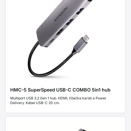
HMC-5 SuperSpeed USB-C COMBO 5in1 hub
Multiport USB 3.2 Gen 1 hub. HDMI, čítačka kariet a Power
Delivery. Kábel USB-C 20 cm.