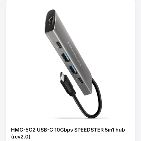
HMC-5G2 USB-C 10Gbps SPEEDSTER 5in1 hub
(rev2.0)