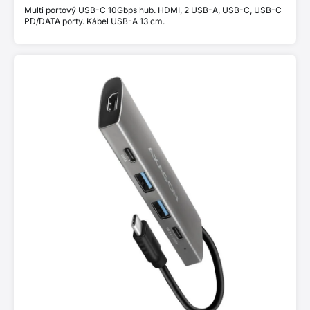
Multi portový USB-C 10Gbps hub. HDMI, 2 USB-A, USB-C, USB-C
PD/DATA porty. Kábel USB-A 13 cm.