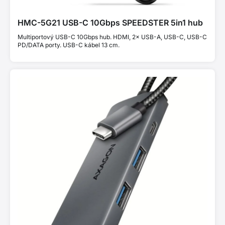
HMC-5G21 USB-C 10Gbps SPEEDSTER 5in1 hub
Multiportový USB-C 10Gbps hub. HDMI, 2× USB-A, USB-C, USB-C
PD/DATA porty. USB-C kábel 13 cm.