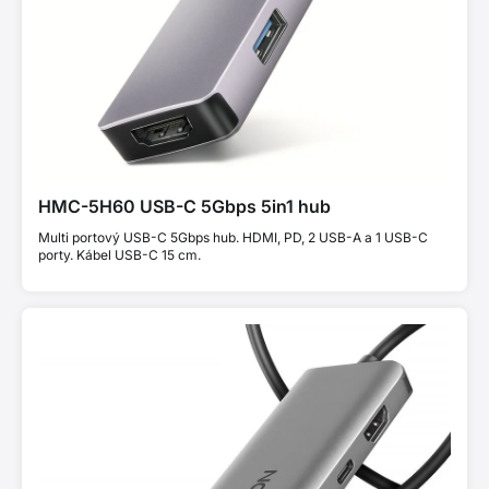
HMC-5H60 USB-C 5Gbps 5in1 hub
Multi portový USB-C 5Gbps hub. HDMI, PD, 2 USB-A a 1 USB-C
porty. Kábel USB-C 15 cm.