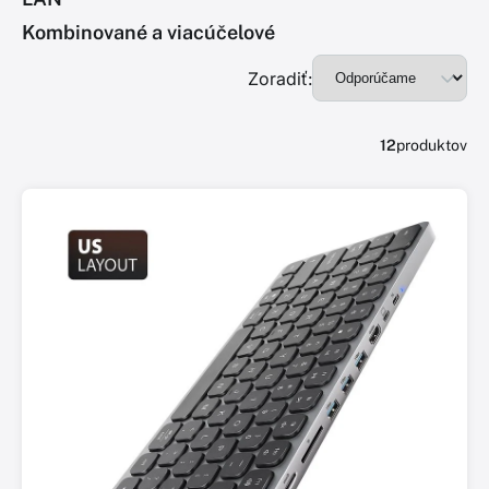
Kombinované a viacúčelové
Zoradiť:
12
produktov