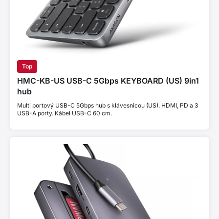
Top
HMC-KB-US USB-C 5Gbps KEYBOARD (US) 9in1
hub
Multi portový USB-C 5Gbps hub s klávesnicou (US). HDMI, PD a 3
USB-A porty. Kábel USB-C 60 cm.