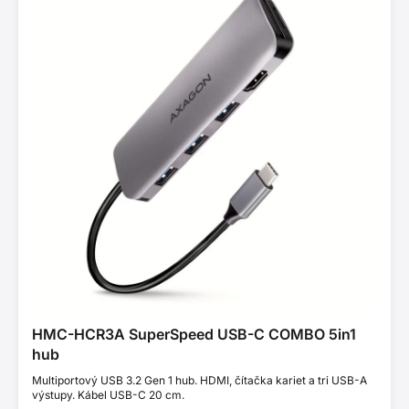
HMC-HCR3A SuperSpeed USB-C COMBO 5in1
hub
Multiportový USB 3.2 Gen 1 hub. HDMI, čítačka kariet a tri USB-A
výstupy. Kábel USB-C 20 cm.