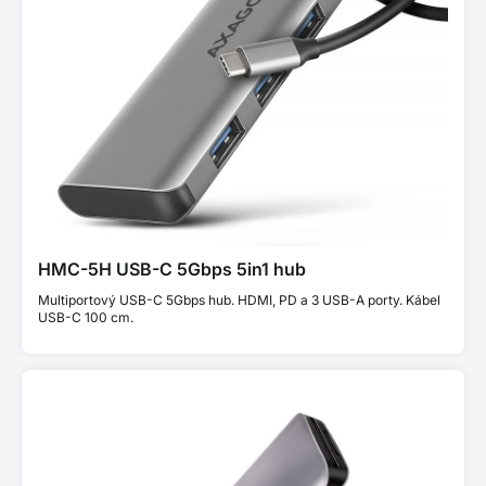
HMC-5H USB-C 5Gbps 5in1 hub
Multiportový USB-C 5Gbps hub. HDMI, PD a 3 USB-A porty. Kábel
USB-C 100 cm.