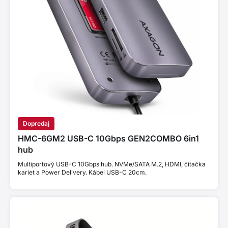
Dopredaj
HMC-6GM2 USB-C 10Gbps GEN2COMBO 6in1
hub
Multiportový USB-C 10Gbps hub. NVMe/SATA M.2, HDMI, čítačka
kariet a Power Delivery. Kábel USB-C 20cm.