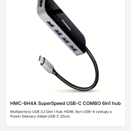
HMC-6H4A SuperSpeed USB-C COMBO 6in1 hub
Multiportový USB 3.2 Gen 1 hub. HDMI, štyri USB-A výstupy a
Power Delivery. Kábel USB-C 20cm.