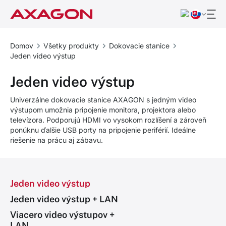
Domov
Všetky produkty
Dokovacie stanice
Jeden video výstup
Jeden video výstup
Univerzálne dokovacie stanice AXAGON s jedným video
výstupom umožnia pripojenie monitora, projektora alebo
televízora. Podporujú HDMI vo vysokom rozlíšení a zároveň
ponúknu ďalšie USB porty na pripojenie periférií. Ideálne
riešenie na prácu aj zábavu.
Jeden video výstup
Jeden video výstup + LAN
Viacero video výstupov +
LAN