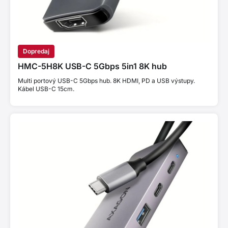
Dopredaj
HMC-5H8K USB-C 5Gbps 5in1 8K hub
Multi portový USB-C 5Gbps hub. 8K HDMI, PD a USB výstupy.
Kábel USB-C 15cm.