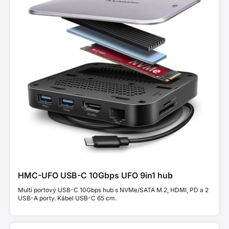
HMC-UFO USB-C 10Gbps UFO 9in1 hub
Multi portový USB-C 10Gbps hub s NVMe/SATA M.2, HDMI, PD a 2
USB-A porty. Kábel USB-C 65 cm.