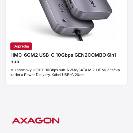
Dopredaj
HMC-6GM2 USB-C 10Gbps GEN2COMBO 6in1
hub
Multiportový USB-C 10Gbps hub. NVMe/SATA M.2, HDMI, čítačka
kariet a Power Delivery. Kábel USB-C 20cm.