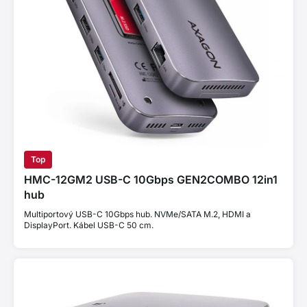
Top
HMC-12GM2 USB-C 10Gbps GEN2COMBO 12in1
hub
Multiportový USB-C 10Gbps hub. NVMe/SATA M.2, HDMI a
DisplayPort. Kábel USB-C 50 cm.