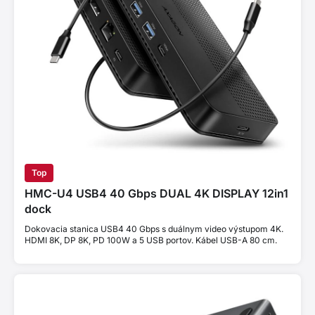
Top
HMC-U4 USB4 40 Gbps DUAL 4K DISPLAY 12in1
dock
Dokovacia stanica USB4 40 Gbps s duálnym video výstupom 4K.
HDMI 8K, DP 8K, PD 100W a 5 USB portov. Kábel USB-A 80 cm.