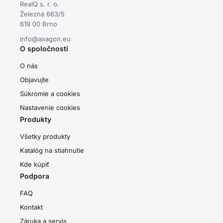
RealQ s. r. o.
Železná 663/5
619 00 Brno
info@axagon.eu
O spoločnosti
O nás
Objavujte
Súkromie a cookies
Nastavenie cookies
Produkty
Všetky produkty
Katalóg na stiahnutie
Kde kúpiť
Podpora
FAQ
Kontakt
Záruka a servis