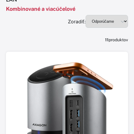
Kombinované a viacúčelové
Zoradiť:
11
produktov