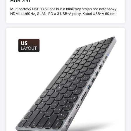
HUB 7in1
Multiportový USB-C 5Gbps hub a hliníkový stojan pre notebooky.
HDMI 4k/60Hz, GLAN, PD a 3 USB-A porty. Kábel USB-A 60 cm.