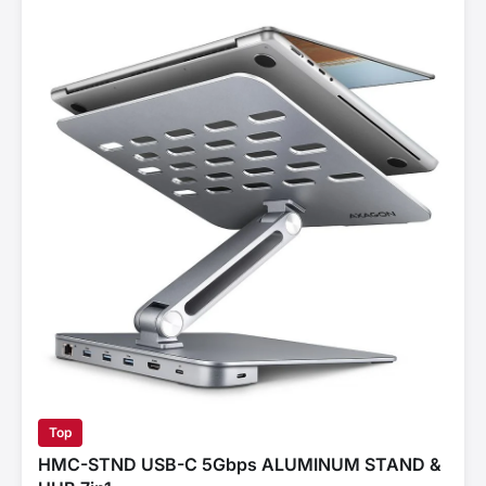
Top
HMC-STND USB-C 5Gbps ALUMINUM STAND &