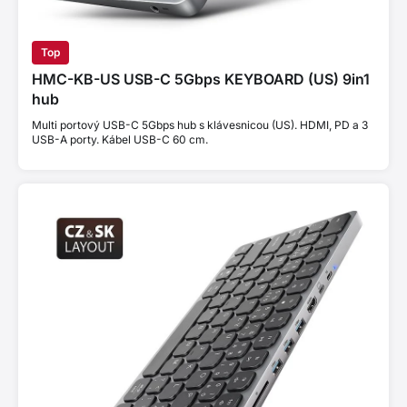
Top
HMC-KB-US USB-C 5Gbps KEYBOARD (US) 9in1
hub
Multi portový USB-C 5Gbps hub s klávesnicou (US). HDMI, PD a 3
USB-A porty. Kábel USB-C 60 cm.