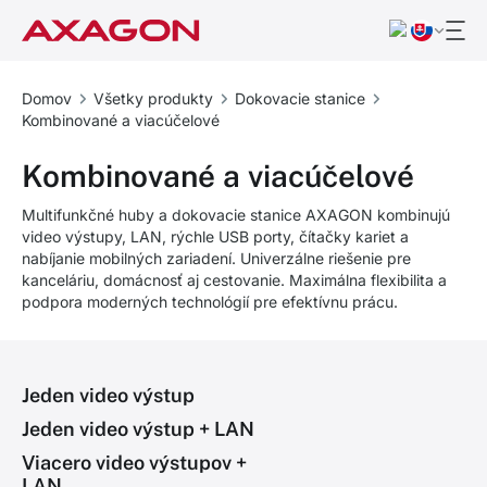
Domov
Všetky produkty
Dokovacie stanice
Kombinované a viacúčelové
Kombinované a viacúčelové
Multifunkčné huby a dokovacie stanice AXAGON kombinujú
video výstupy, LAN, rýchle USB porty, čítačky kariet a
nabíjanie mobilných zariadení. Univerzálne riešenie pre
kanceláriu, domácnosť aj cestovanie. Maximálna flexibilita a
podpora moderných technológií pre efektívnu prácu.
Jeden video výstup
Jeden video výstup + LAN
Viacero video výstupov +
LAN