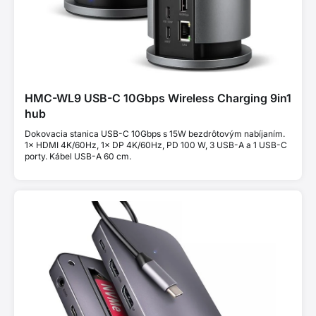
HMC-WL9 USB-C 10Gbps Wireless Charging 9in1
hub
Dokovacia stanica USB-C 10Gbps s 15W bezdrôtovým nabíjaním.
1× HDMI 4K/60Hz, 1× DP 4K/60Hz, PD 100 W, 3 USB-A a 1 USB-C
porty. Kábel USB-A 60 cm.