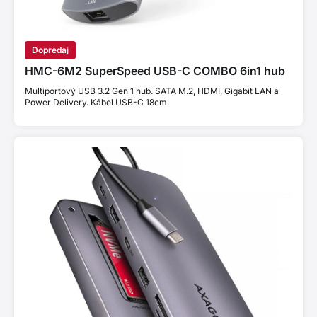
Dopredaj
HMC-6M2 SuperSpeed USB-C COMBO 6in1 hub
Multiportový USB 3.2 Gen 1 hub. SATA M.2, HDMI, Gigabit LAN a
Power Delivery. Kábel USB-C 18cm.