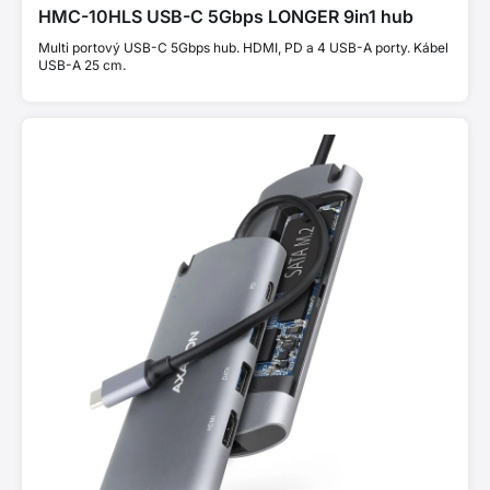
HMC-10HLS USB-C 5Gbps LONGER 9in1 hub
Multi portový USB-C 5Gbps hub. HDMI, PD a 4 USB-A porty. Kábel
USB-A 25 cm.