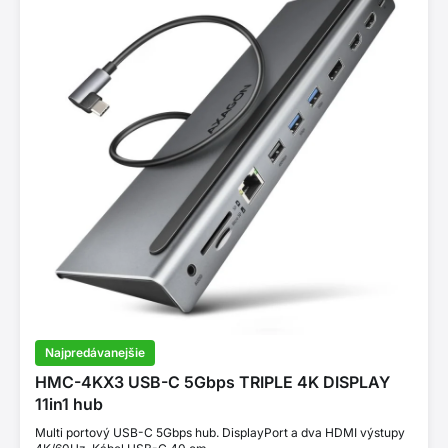
Najpredávanejšie
HMC-4KX3 USB-C 5Gbps TRIPLE 4K DISPLAY
11in1 hub
Multi portový USB-C 5Gbps hub. DisplayPort a dva HDMI výstupy