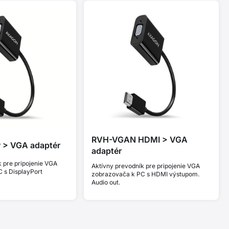
RVH-VGAN HDMI > VGA
> VGA adaptér
adaptér
 pre pripojenie VGA
Aktívny prevodník pre pripojenie VGA
 s DisplayPort
zobrazovača k PC s HDMI výstupom.
Audio out.