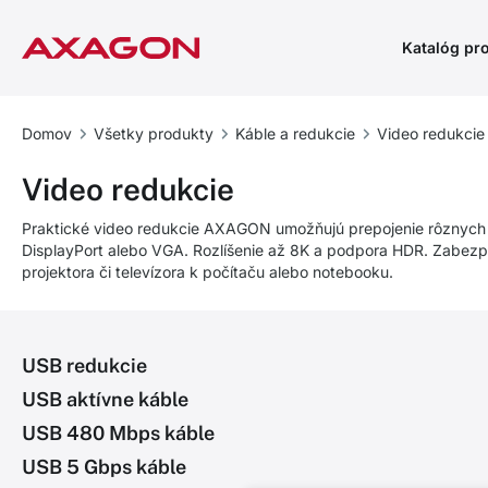
Katalóg pr
Domov
Všetky produkty
Káble a redukcie
Video redukcie
Video redukcie
Praktické video redukcie AXAGON umožňujú prepojenie rôznych 
DisplayPort alebo VGA. Rozlíšenie až 8K a podpora HDR. Zabezpe
projektora či televízora k počítaču alebo notebooku.
USB redukcie
USB aktívne káble
USB 480 Mbps káble
USB 5 Gbps káble