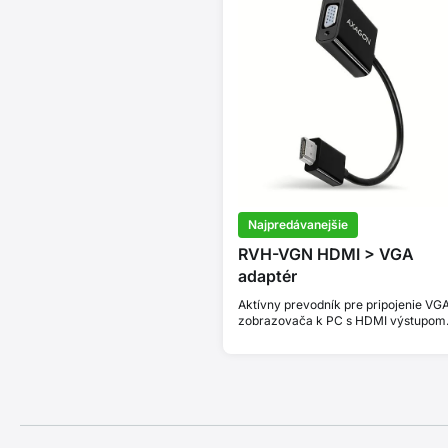
Najpredávanejšie
RVH-VGN HDMI > VGA
adaptér
Aktívny prevodník pre pripojenie VG
zobrazovača k PC s HDMI výstupom