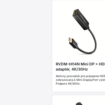
RVDM-HI14N Mini DP > HD
adaptér, 4K/30Hz
Aktívny prevodník pre pripojenie HD
zobrazovača k Mini DisplayPort výst
Podpora 4K/30Hz.