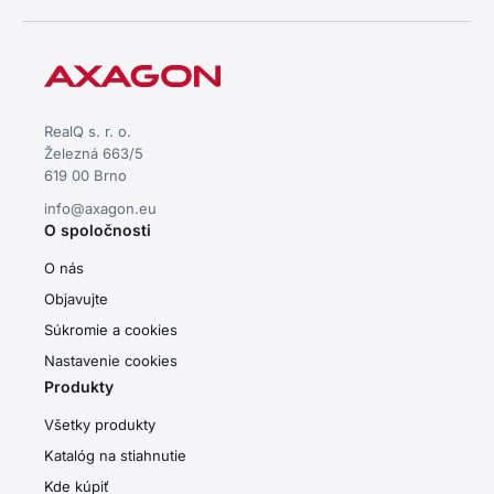
RealQ s. r. o.
Železná 663/5
619 00 Brno
info@axagon.eu
O spoločnosti
O nás
Objavujte
Súkromie a cookies
Nastavenie cookies
Produkty
Všetky produkty
Katalóg na stiahnutie
Kde kúpiť