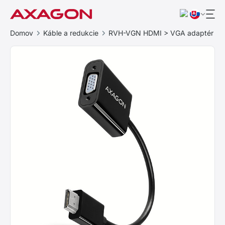
Domov
Káble a redukcie
RVH-VGN HDMI > VGA adaptér