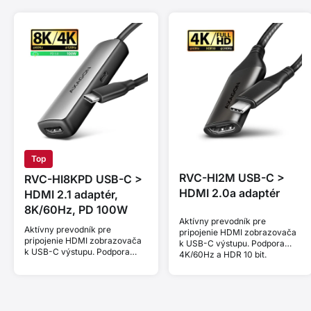
Top
RVC-HI2M USB-C >
RVC-HI8KPD USB-C >
HDMI 2.0a adaptér
HDMI 2.1 adaptér,
8K/60Hz, PD 100W
Aktívny prevodník pre
Aktívny prevodník pre
pripojenie HDMI zobrazovača
pripojenie HDMI zobrazovača
k USB-C výstupu. Podpora
k USB-C výstupu. Podpora
4K/60Hz a HDR 10 bit.
8K/60Hz, 4K/144Hz a HDCP
2.3. Power Delivery 100W.